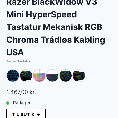
Razer BlackWidow V3
Mini HyperSpeed
Tastatur Mekanisk RGB
Chroma Trådløs Kabling
USA
Gamer Tastatur
1.467,00
kr.
På lager
TIL BUTIK →