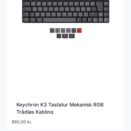
Keychron K3 Tastatur Mekanisk RGB
Trådløs Kabling
865,00
kr.