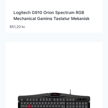
Logitech G910 Orion Spectrum RGB
Mechanical Gaming Tastatur Mekanisk
16,8 millioner farver Kabling Tysk
851,20
kr.