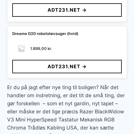
ADT231.NET →
Dreame D20 robotstøvsuger (hvid)
1.899,00
kr.
ADT231.NET →
Er du på jagt efter nye ting til boligen? Når det
handler om indretning, er det tit de små ting, der
gør forskellen – som et nyt gardin, nyt tapet –
eller måske er det lige præcis Razer BlackWidow
V3 Mini HyperSpeed Tastatur Mekanisk RGB
Chroma Trådløs Kabling USA, der kan sætte