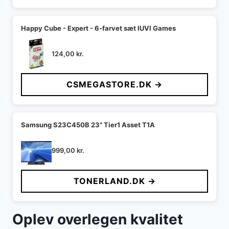
Happy Cube - Expert - 6-farvet sæt IUVI Games
124,00
kr.
CSMEGASTORE.DK →
Samsung S23C450B 23" Tier1 Asset T1A
999,00
kr.
TONERLAND.DK →
Oplev overlegen kvalitet