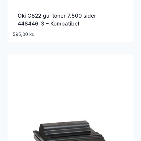
Oki C822 gul toner 7.500 sider
44844613 – Kompatibel
595,00
kr.