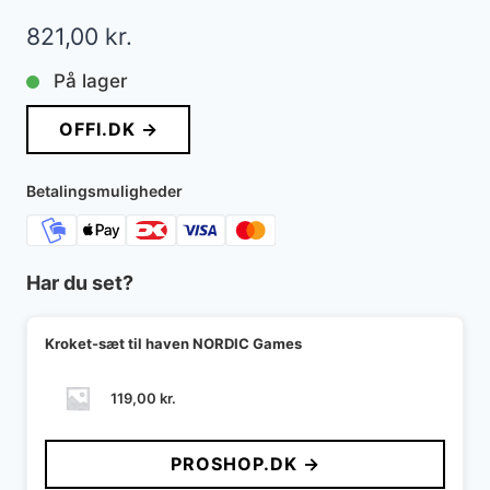
821,00
kr.
På lager
OFFI.DK →
Betalingsmuligheder
Har du set?
Kroket-sæt til haven NORDIC Games
119,00
kr.
PROSHOP.DK →