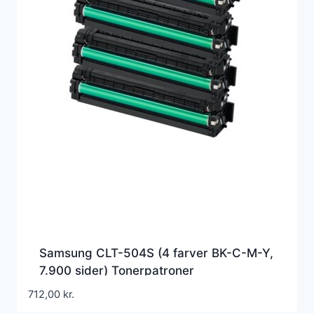
Samsung CLT-504S (4 farver BK-C-M-Y,
7.900 sider) Tonerpatroner
712,00
kr.