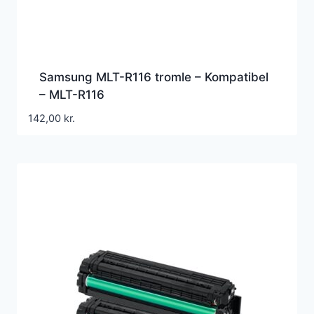
Samsung MLT-R116 tromle – Kompatibel
– MLT-R116
142,00
kr.