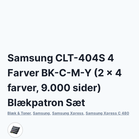
Samsung CLT-404S 4
Farver BK-C-M-Y (2 x 4
farver, 9.000 sider)
Blækpatron Sæt
Blæk & Toner
,
Samsung
,
Samsung Xpress
,
Samsung Xpress C 480