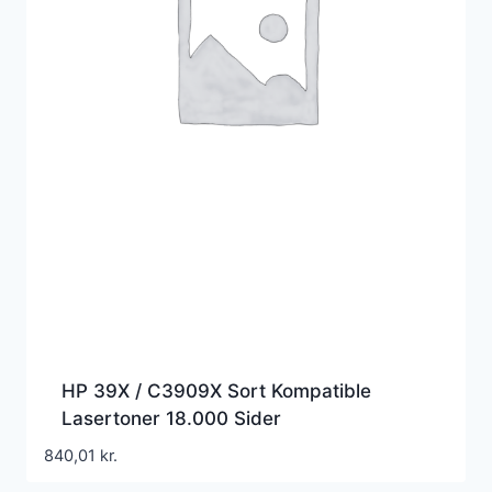
HP 39X / C3909X Sort Kompatible
Lasertoner 18.000 Sider
840,01
kr.