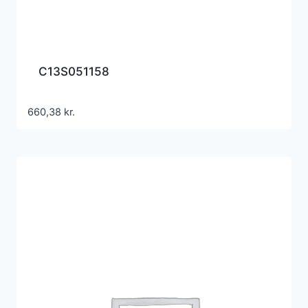
C13S051158
660,38
kr.