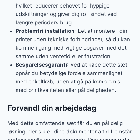
hvilket reducerer behovet for hyppige
udskiftninger og giver dig ro i sindet ved
længre perioders brug.
Problemfri installation
: Let at montere i din
printer uden tekniske forhindringer, så du kan
komme i gang med vigtige opgaver med det
samme uden ventetid eller frustration.
Besparelsesgaranti
: Ved at købe dette sæt
opnår du betydelige fordele sammenlignet
med enkeltkøb, uden at gå på kompromis
med printkvaliteten eller pålideligheden.
Forvandl din arbejdsdag
Med dette omfattende sæt får du en pålidelig
løsning, der sikrer dine dokumenter altid fremstår
professionelle og imponerende. Den avancerede