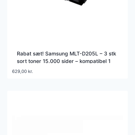
Rabat sæt! Samsung MLT-D205L – 3 stk
sort toner 15.000 sider – kompatibel 1
farver
629,00
kr.