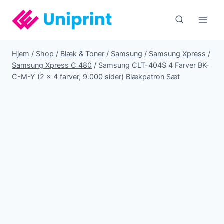
Fortsæt
til
indhold
Hjem
/
Shop
/
Blæk & Toner
/
Samsung
/
Samsung Xpress
/
Samsung Xpress C 480
/
Samsung CLT-404S 4 Farver BK-
C-M-Y (2 x 4 farver, 9.000 sider) Blækpatron Sæt