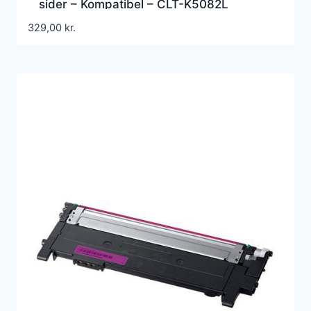
sider – Kompatibel – CLT-K5082L
329,00
kr.