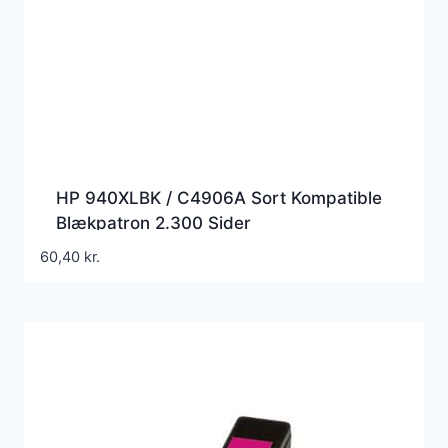
HP 940XLBK / C4906A Sort Kompatible
Blækpatron 2.300 Sider
60,40
kr.