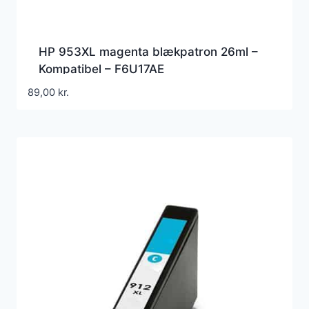
HP 953XL magenta blækpatron 26ml –
Kompatibel – F6U17AE
89,00
kr.