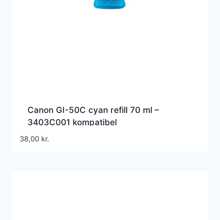
Canon GI-50C cyan refill 70 ml –
3403C001 kompatibel
38,00
kr.