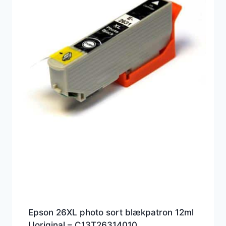
Epson 26XL photo sort blækpatron 12ml
Uoriginal – C13T26314010