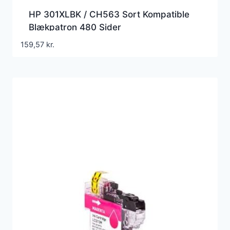
HP 301XLBK / CH563 Sort Kompatible
Blækpatron 480 Sider
159,57
kr.