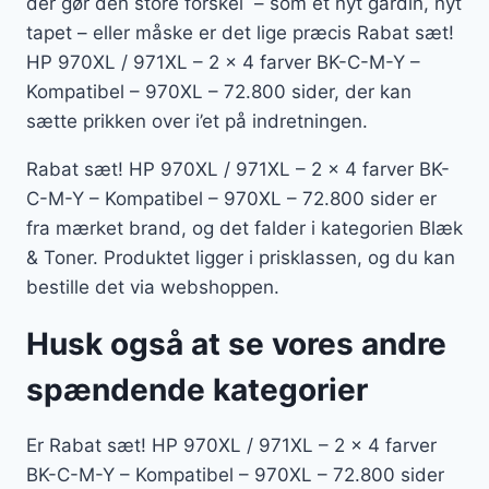
der gør den store forskel – som et nyt gardin, nyt
tapet – eller måske er det lige præcis Rabat sæt!
HP 970XL / 971XL – 2 x 4 farver BK-C-M-Y –
Kompatibel – 970XL – 72.800 sider, der kan
sætte prikken over i’et på indretningen.
Rabat sæt! HP 970XL / 971XL – 2 x 4 farver BK-
C-M-Y – Kompatibel – 970XL – 72.800 sider er
fra mærket brand, og det falder i kategorien Blæk
& Toner. Produktet ligger i prisklassen, og du kan
bestille det via webshoppen.
Husk også at se vores andre
spændende kategorier
Er Rabat sæt! HP 970XL / 971XL – 2 x 4 farver
BK-C-M-Y – Kompatibel – 970XL – 72.800 sider