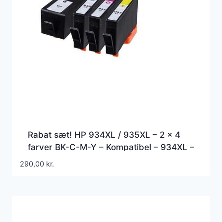
Rabat sæt! HP 934XL / 935XL – 2 x 4
farver BK-C-M-Y – Kompatibel – 934XL –
196 ml
290,00
kr.