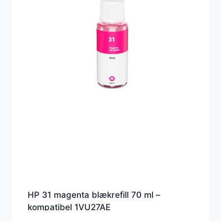
HP 31 magenta blækrefill 70 ml –
kompatibel 1VU27AE