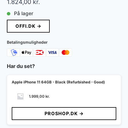
1.824,00
kr.
På lager
OFFI.DK →
Betalingsmuligheder
Har du set?
Apple iPhone 11 64GB - Black (Refurbished - Good)
1.999,00
kr.
PROSHOP.DK →