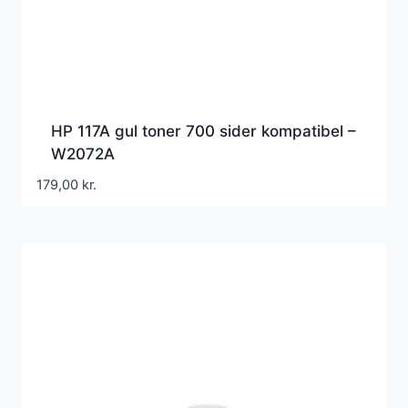
HP 117A gul toner 700 sider kompatibel –
W2072A
179,00
kr.