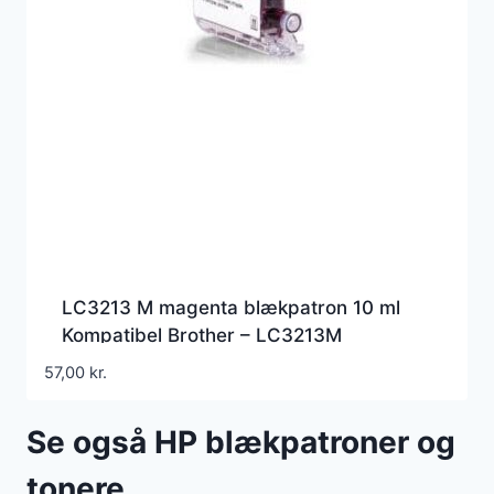
LC3213 M magenta blækpatron 10 ml
Kompatibel Brother – LC3213M
57,00
kr.
Se også HP blækpatroner og
tonere