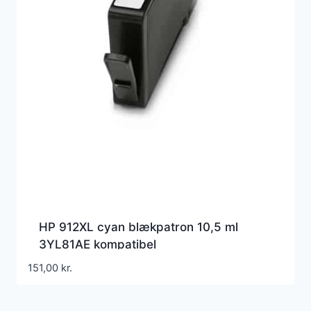
HP 912XL cyan blækpatron 10,5 ml
3YL81AE kompatibel
151,00
kr.