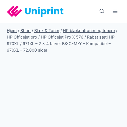
Fortsæt
til
indhold
Hjem
/
Shop
/
Blæk & Toner
/
HP blækpatroner og tonere
/
HP Officejet pro
/
HP Officejet Pro X 576
/
Rabat sæt! HP
970XL / 971XL – 2 x 4 farver BK-C-M-Y – Kompatibel –
970XL – 72.800 sider