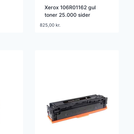
Xerox 106R01162 gul
toner 25.000 sider
106R01162 – Kompatibel
825,00
kr.