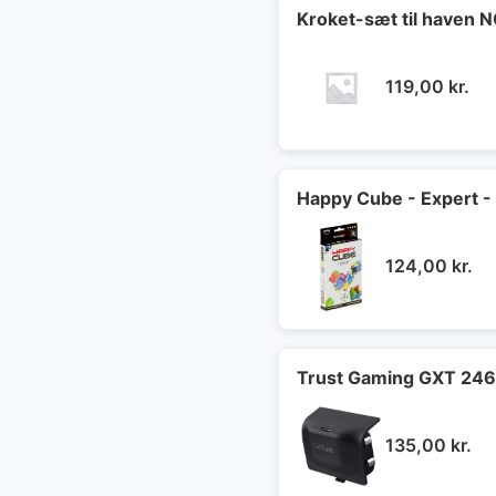
Kroket-sæt til haven
119,00
kr.
Happy Cube - Expert -
124,00
kr.
Trust Gaming GXT 246 A
135,00
kr.