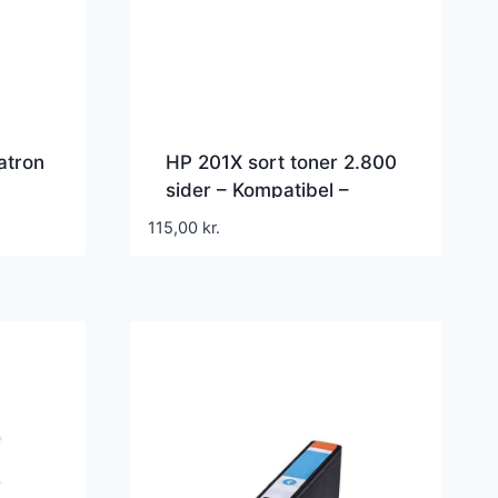
atron
HP 201X sort toner 2.800
sider – Kompatibel –
CF400X
115,00
kr.