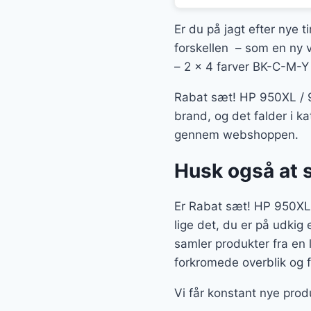
Er du på jagt efter nye t
forskellen – som en ny v
– 2 x 4 farver BK-C-M-Y 
Rabat sæt! HP 950XL / 9
brand, og det falder i k
gennem webshoppen.
Husk også at 
Er Rabat sæt! HP 950XL 
lige det, du er på udkig 
samler produkter fra en
forkromede overblik og f
Vi får konstant nye pro