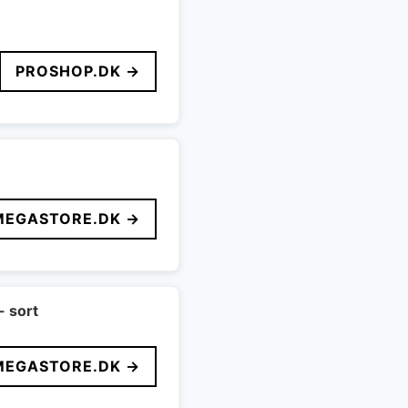
PROSHOP.DK →
MEGASTORE.DK →
- sort
MEGASTORE.DK →