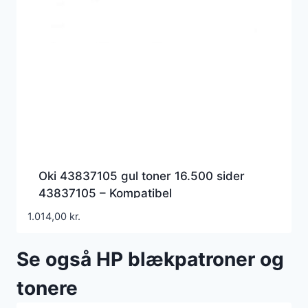
Oki 43837105 gul toner 16.500 sider
43837105 – Kompatibel
1.014,00
kr.
Se også HP blækpatroner og
tonere