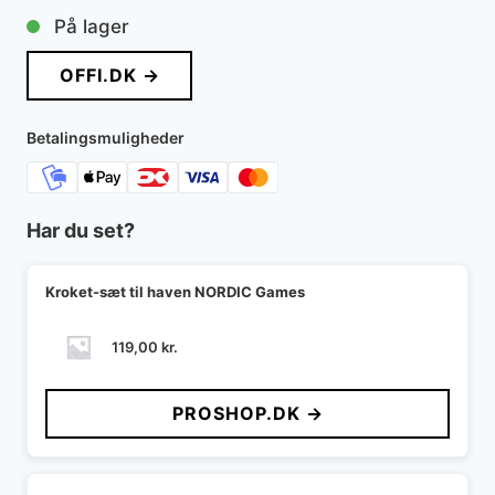
På lager
OFFI.DK →
Betalingsmuligheder
Har du set?
Kroket-sæt til haven NORDIC Games
119,00
kr.
PROSHOP.DK →