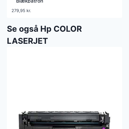
Blækpatron
279,95
kr.
Se også Hp COLOR
LASERJET