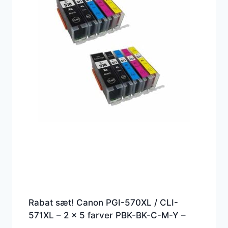
Rabat sæt! Canon PGI-570XL / CLI-
571XL – 2 x 5 farver PBK-BK-C-M-Y –
Kompatibel – PGI-570XL – 152 ml