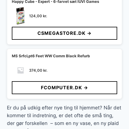
Happy Cube - Expert - 6-farvet sæt IUVI Games
124,00
kr.
CSMEGASTORE.DK →
MS SrfcLpt6 Feet WW Comm Black Refurb
374,00
kr.
FCOMPUTER.DK →
Er du på udkig efter nye ting til hjemmet? Når det
kommer til indretning, er det ofte de små ting,
der gør forskellen – som en ny vase, en ny plaid