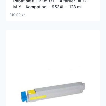
Rabat sæt! HP 953XL – 4 farver BK-C-
M-Y – Kompatibel – 953XL – 128 ml
319,00
kr.