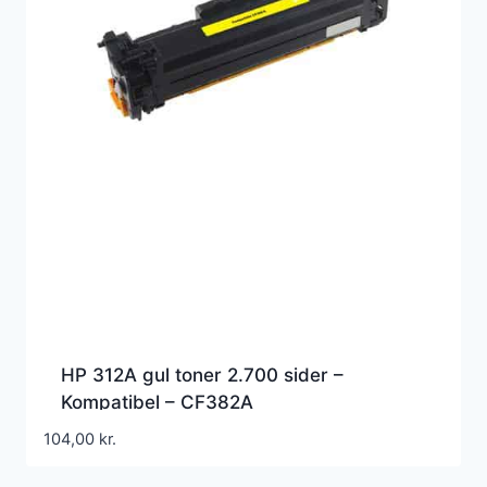
HP 312A gul toner 2.700 sider –
Kompatibel – CF382A
104,00
kr.