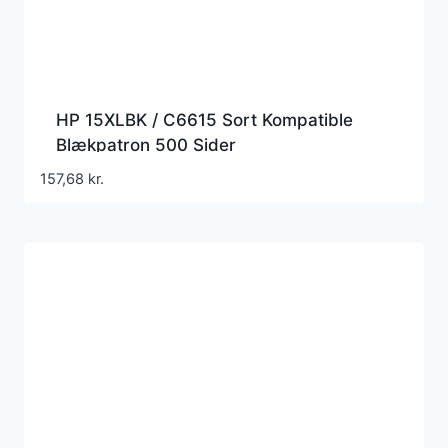
HP 15XLBK / C6615 Sort Kompatible
Blækpatron 500 Sider
157,68
kr.