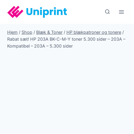
Fortsæt
til
indhold
Hjem
/
Shop
/
Blæk & Toner
/
HP blækpatroner og tonere
/
Rabat sæt! HP 203A BK-C-M-Y toner 5.300 sider – 203A –
Kompatibel – 203A – 5.300 sider