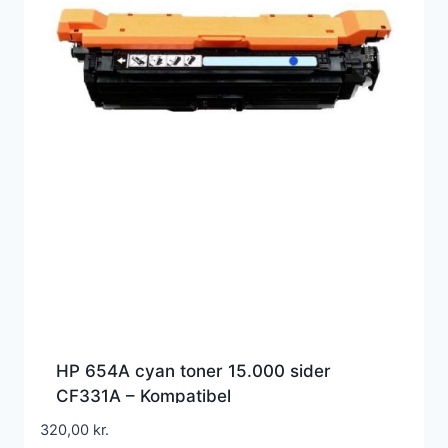
HP 654A cyan toner 15.000 sider
CF331A – Kompatibel
320,00
kr.