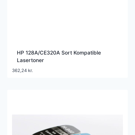
HP 128A/CE320A Sort Kompatible
Lasertoner
362,24
kr.