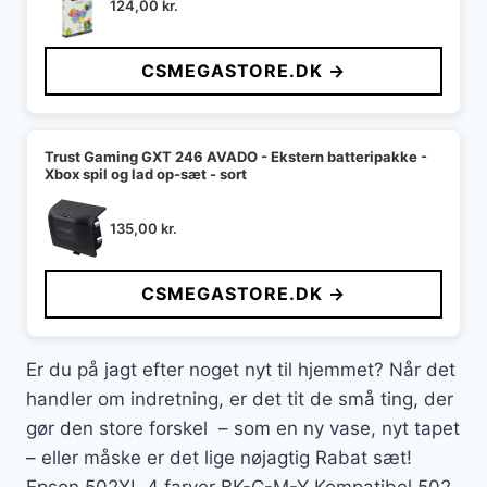
124,00
kr.
CSMEGASTORE.DK →
Trust Gaming GXT 246 AVADO - Ekstern batteripakke -
Xbox spil og lad op-sæt - sort
135,00
kr.
CSMEGASTORE.DK →
Er du på jagt efter noget nyt til hjemmet? Når det
handler om indretning, er det tit de små ting, der
gør den store forskel – som en ny vase, nyt tapet
– eller måske er det lige nøjagtig Rabat sæt!