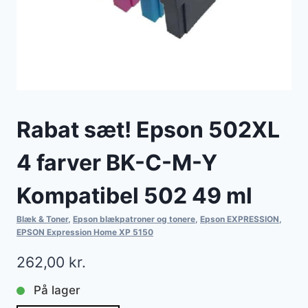
Rabat sæt! Epson 502XL
4 farver BK-C-M-Y
Kompatibel 502 49 ml
Blæk & Toner
,
Epson blækpatroner og tonere
,
Epson EXPRESSION
,
EPSON Expression Home XP 5150
262,00
kr.
På lager