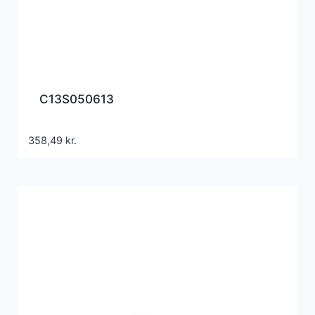
C13S050613
358,49
kr.