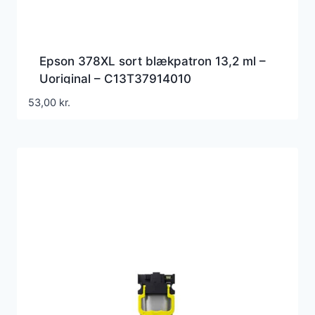
Epson 378XL sort blækpatron 13,2 ml –
Uoriginal – C13T37914010
53,00
kr.