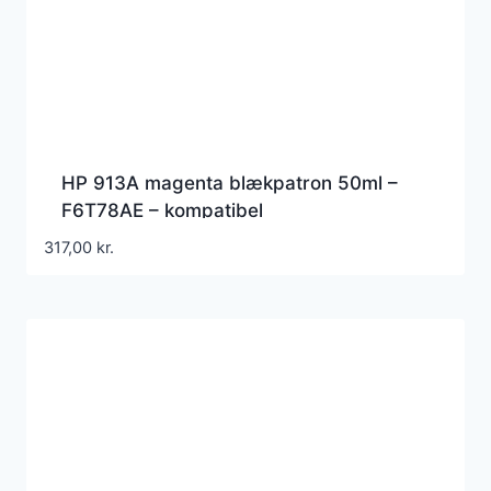
HP 913A magenta blækpatron 50ml –
F6T78AE – kompatibel
317,00
kr.