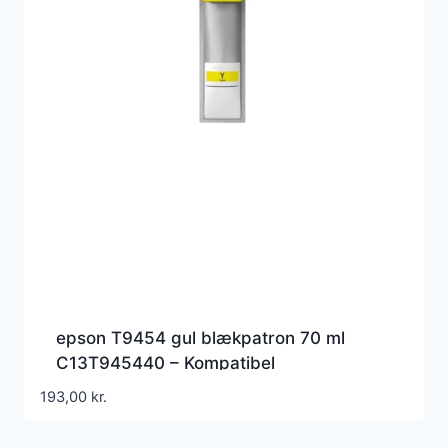
epson T9454 gul blækpatron 70 ml
C13T945440 – Kompatibel
193,00
kr.