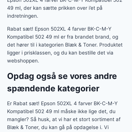
Epson 502XL 4 farver BK-C-M-Y Kompatibel 502
49 ml, der kan sætte prikken over i’et på
indretningen.
Rabat sæt! Epson 502XL 4 farver BK-C-M-Y
Kompatibel 502 49 ml er fra brandet brand, og
det hører til i kategorien Blæk & Toner. Produktet
ligger i prisklassen, og du kan bestille det via
webshoppen.
Opdag også se vores andre
spændende kategorier
Er Rabat sæt! Epson 502XL 4 farver BK-C-M-Y
Kompatibel 502 49 ml måske ikke lige det, du
mangler? Så husk, at vi har et stort sortiment af
Blæk & Toner, du kan gå på opdagelse i. Vi