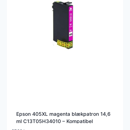
Epson 405XL magenta blækpatron 14,6
ml C13T05H34010 – Kompatibel