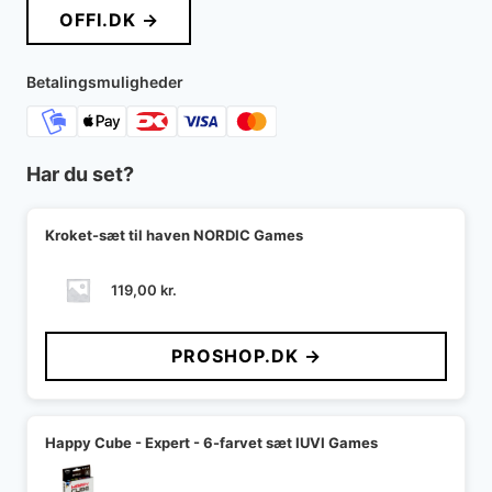
OFFI.DK →
Betalingsmuligheder
Har du set?
Kroket-sæt til haven NORDIC Games
119,00
kr.
PROSHOP.DK →
Happy Cube - Expert - 6-farvet sæt IUVI Games