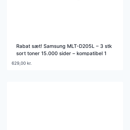
Rabat sæt! Samsung MLT-D205L – 3 stk
sort toner 15.000 sider – kompatibel 1
farver
629,00
kr.