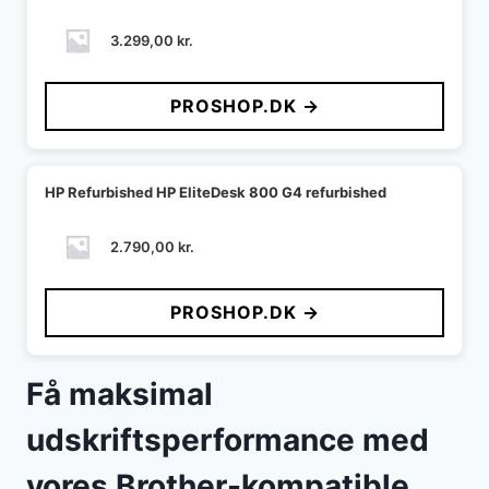
3.299,00
kr.
PROSHOP.DK →
HP Refurbished HP EliteDesk 800 G4 refurbished
2.790,00
kr.
PROSHOP.DK →
Få maksimal
udskriftsperformance med
vores Brother-kompatible