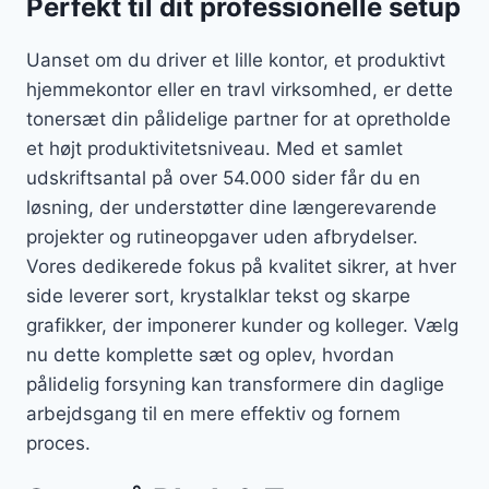
Perfekt til dit professionelle setup
Uanset om du driver et lille kontor, et produktivt
hjemmekontor eller en travl virksomhed, er dette
tonersæt din pålidelige partner for at opretholde
et højt produktivitetsniveau. Med et samlet
udskriftsantal på over 54.000 sider får du en
løsning, der understøtter dine længerevarende
projekter og rutineopgaver uden afbrydelser.
Vores dedikerede fokus på kvalitet sikrer, at hver
side leverer sort, krystalklar tekst og skarpe
grafikker, der imponerer kunder og kolleger. Vælg
nu dette komplette sæt og oplev, hvordan
pålidelig forsyning kan transformere din daglige
arbejdsgang til en mere effektiv og fornem
proces.