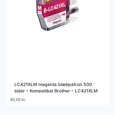
LC421XLM magenta blækpatron 500
sider – Kompatibel Brother – LC421XLM
80,00
kr.