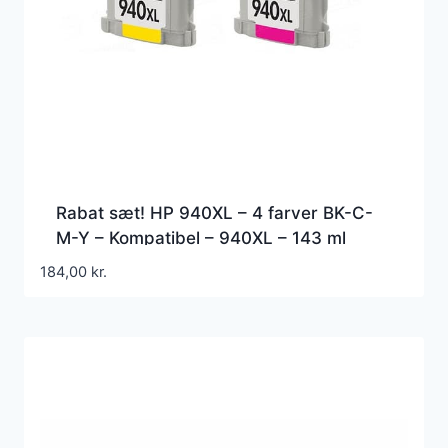
Rabat sæt! HP 940XL – 4 farver BK-C-
M-Y – Kompatibel – 940XL – 143 ml
184,00
kr.