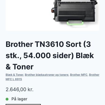
Brother TN3610 Sort (3
stk., 54.000 sider) Blæk
& Toner
Blæk & Toner
,
Brother blækpatroner og tonere
,
Brother MFC
,
Brother
MFC L 6915
2.646,00
kr.
På lager