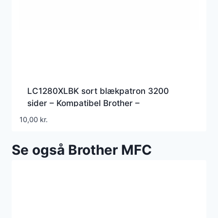
LC1280XLBK sort blækpatron 3200
sider – Kompatibel Brother –
LC1280XLBK
10,00
kr.
Se også Brother MFC