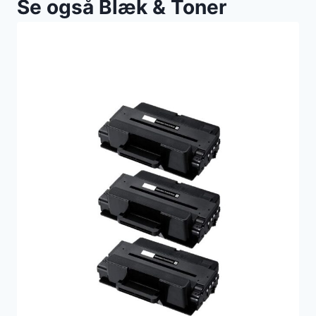
Se også Blæk & Toner