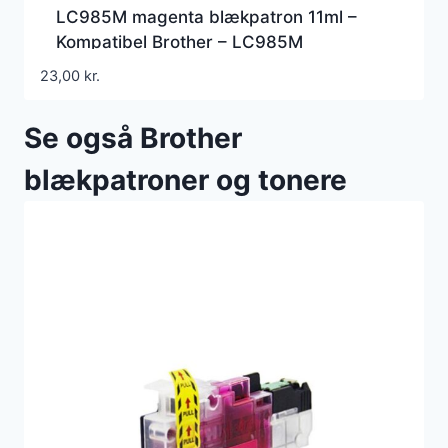
LC985M magenta blækpatron 11ml –
Kompatibel Brother – LC985M
23,00
kr.
Se også Brother
blækpatroner og tonere