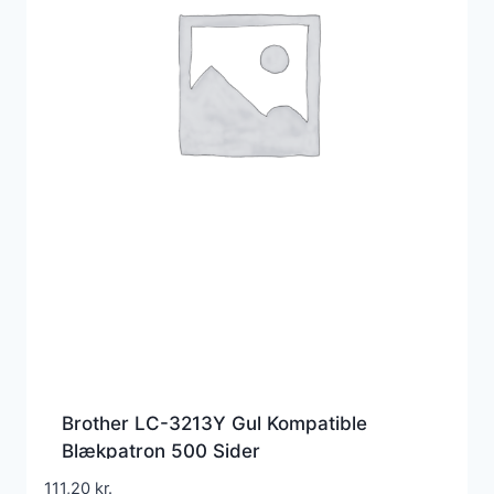
Brother LC-3213Y Gul Kompatible
Blækpatron 500 Sider
111,20
kr.