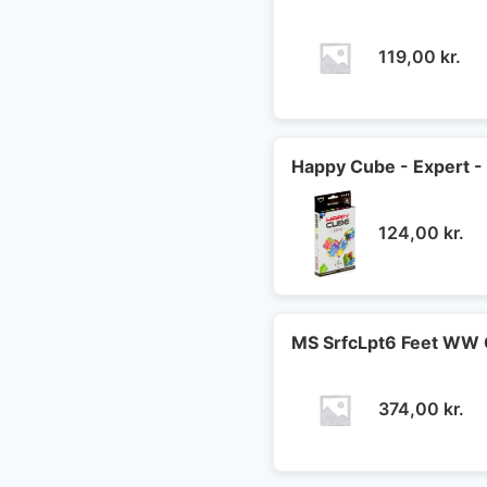
119,00
kr.
Happy Cube - Expert -
124,00
kr.
MS SrfcLpt6 Feet WW 
374,00
kr.