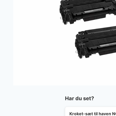
Har du set?
Kroket-sæt til haven