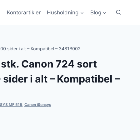
Kontorartikler
Husholdning
Blog
00 sider i alt – Kompatibel – 3481B002
 stk. Canon 724 sort
sider i alt – Kompatibel –
NSYS MF 515
,
Canon iSensys