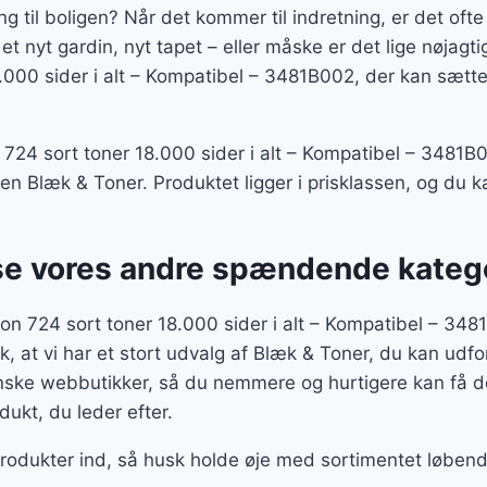
ing til boligen? Når det kommer til indretning, er det oft
t nyt gardin, nyt tapet – eller måske er det lige nøjagti
000 sider i alt – Kompatibel – 3481B002, der kan sætte 
724 sort toner 18.000 sider i alt – Kompatibel – 3481B
rien Blæk & Toner. Produktet ligger i prisklassen, og du 
se vores andre spændende kateg
on 724 sort toner 18.000 sider i alt – Kompatibel – 34
, at vi har et stort udvalg af Blæk & Toner, du kan udfor
ske webbutikker, så du nemmere og hurtigere kan få de
dukt, du leder efter.
 produkter ind, så husk holde øje med sortimentet løbend