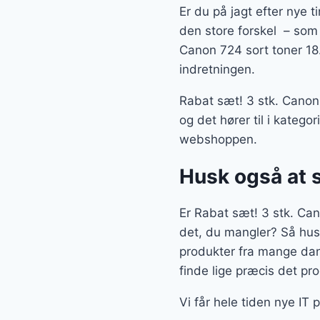
Er du på jagt efter nye t
den store forskel – som e
Canon 724 sort toner 18.
indretningen.
Rabat sæt! 3 stk. Canon 
og det hører til i katego
webshoppen.
Husk også at 
Er Rabat sæt! 3 stk. Can
det, du mangler? Så husk
produkter fra mange dan
finde lige præcis det pro
Vi får hele tiden nye IT