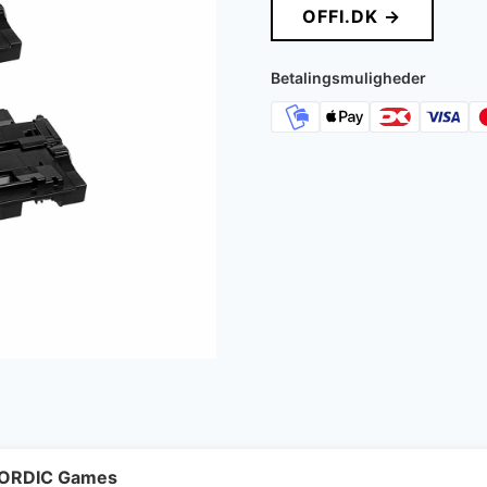
OFFI.DK →
Betalingsmuligheder
 NORDIC Games