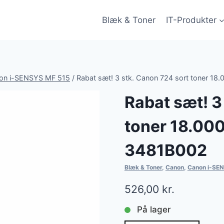
Blæk & Toner
IT-Produkter
on i-SENSYS MF 515
/
Rabat sæt! 3 stk. Canon 724 sort toner 18.0
Rabat sæt! 3
toner 18.000 
3481B002
Blæk & Toner
,
Canon
,
Canon i-SE
526,00
kr.
På lager