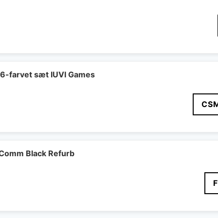
 6-farvet sæt IUVI Games
CS
Comm Black Refurb