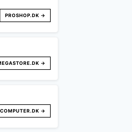
PROSHOP.DK →
MEGASTORE.DK →
FCOMPUTER.DK →