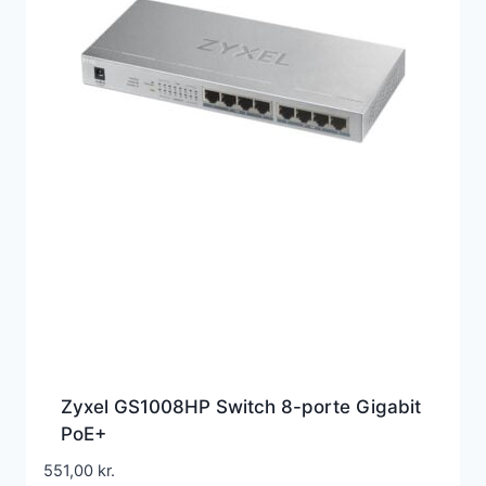
Zyxel GS1008HP Switch 8-porte Gigabit
PoE+
551,00
kr.