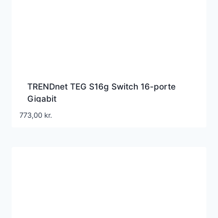
TRENDnet TEG S16g Switch 16-porte
Gigabit
773,00
kr.