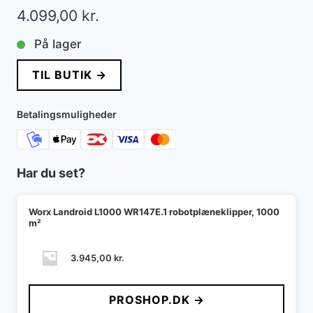
4.099,00
kr.
På lager
TIL BUTIK →
Betalingsmuligheder
Har du set?
Worx Landroid L1000 WR147E.1 robotplæneklipper, 1000
m²
3.945,00
kr.
PROSHOP.DK →