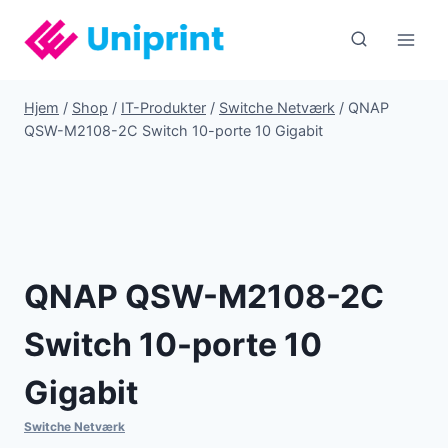
Fortsæt
til
indhold
Hjem
/
Shop
/
IT-Produkter
/
Switche Netværk
/
QNAP
QSW-M2108-2C Switch 10-porte 10 Gigabit
QNAP QSW-M2108-2C
Switch 10-porte 10
Gigabit
Switche Netværk