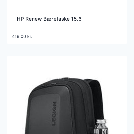
HP Renew Bæretaske 15.6
419,00
kr.