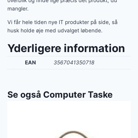
overblik og finde lige præcis det produkt, du
mangler.
Vi får hele tiden nye IT produkter på side, så
husk holde øje med udvalget løbende.
Yderligere information
EAN
3567041350718
Se også Computer Taske