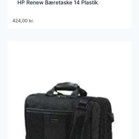
HP Renew Bæretaske 14 Plastik
424,00
kr.