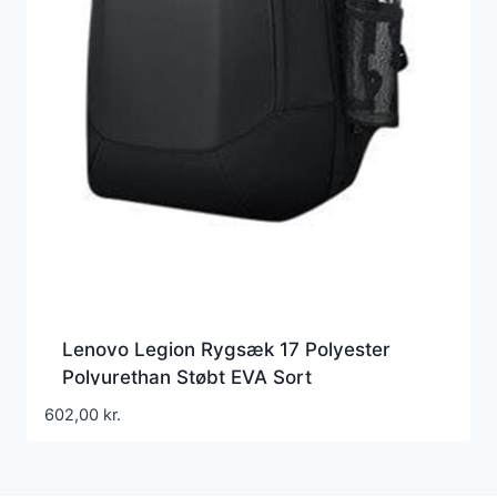
Lenovo Legion Rygsæk 17 Polyester
Polyurethan Støbt EVA Sort
602,00
kr.