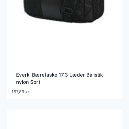
Everki Bæretaske 17.3 Læder Balistik
nylon Sort
167,89
kr.