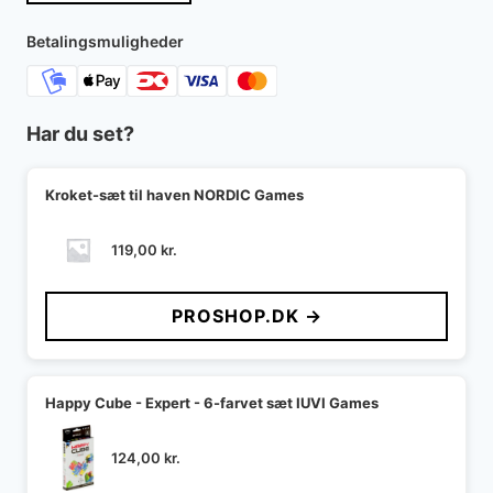
Betalingsmuligheder
Har du set?
Kroket-sæt til haven NORDIC Games
119,00
kr.
PROSHOP.DK →
Happy Cube - Expert - 6-farvet sæt IUVI Games
124,00
kr.