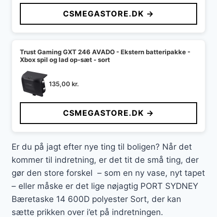
CSMEGASTORE.DK →
Trust Gaming GXT 246 AVADO - Ekstern batteripakke -
Xbox spil og lad op-sæt - sort
135,00
kr.
CSMEGASTORE.DK →
Er du på jagt efter nye ting til boligen? Når det
kommer til indretning, er det tit de små ting, der
gør den store forskel – som en ny vase, nyt tapet
– eller måske er det lige nøjagtig PORT SYDNEY
Bæretaske 14 600D polyester Sort, der kan
sætte prikken over i’et på indretningen.