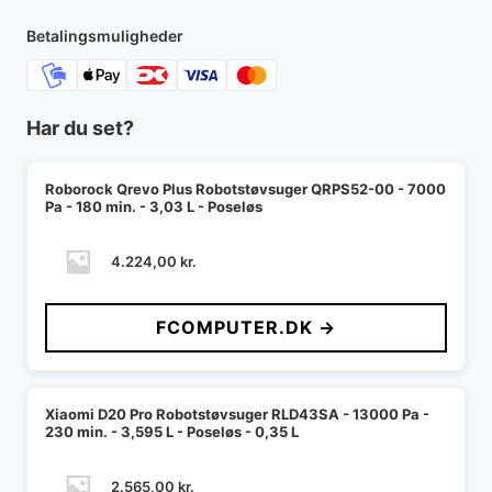
Betalingsmuligheder
Har du set?
Roborock Qrevo Plus Robotstøvsuger QRPS52-00 - 7000
Pa - 180 min. - 3,03 L - Poseløs
4.224,00
kr.
FCOMPUTER.DK →
Xiaomi D20 Pro Robotstøvsuger RLD43SA - 13000 Pa -
230 min. - 3,595 L - Poseløs - 0,35 L
2.565,00
kr.