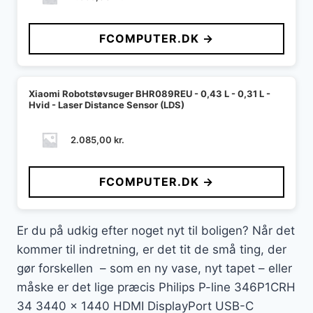
FCOMPUTER.DK →
Xiaomi Robotstøvsuger BHR089REU - 0,43 L - 0,31 L -
Hvid - Laser Distance Sensor (LDS)
2.085,00
kr.
FCOMPUTER.DK →
Er du på udkig efter noget nyt til boligen? Når det
kommer til indretning, er det tit de små ting, der
gør forskellen – som en ny vase, nyt tapet – eller
måske er det lige præcis Philips P-line 346P1CRH
34 3440 x 1440 HDMI DisplayPort USB-C