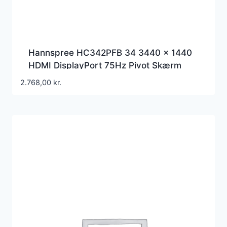
Hannspree HC342PFB 34 3440 x 1440
HDMI DisplayPort 75Hz Pivot Skærm
2.768,00
kr.