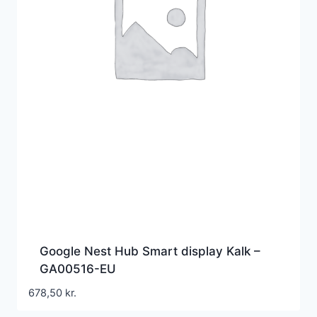
Google Nest Hub Smart display Kalk –
GA00516-EU
678,50
kr.