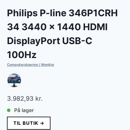
Philips P-line 346P1CRH
34 3440 x 1440 HDMI
DisplayPort USB-C
100Hz
Computerskærme / Monitor
3.982,93
kr.
På lager
TIL BUTIK →