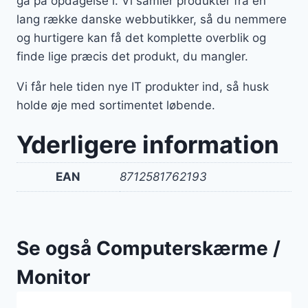
gå på opdagelse i. Vi samler produkter fra en
lang række danske webbutikker, så du nemmere
og hurtigere kan få det komplette overblik og
finde lige præcis det produkt, du mangler.
Vi får hele tiden nye IT produkter ind, så husk
holde øje med sortimentet løbende.
Yderligere information
EAN
8712581762193
Se også Computerskærme /
Monitor