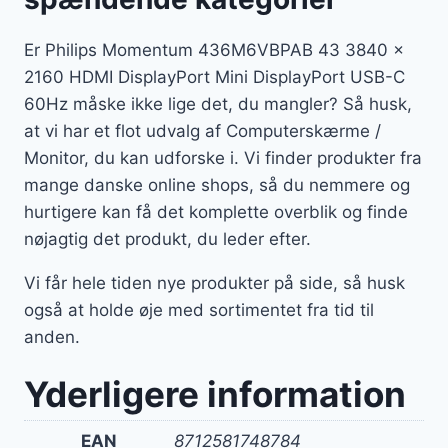
Er Philips Momentum 436M6VBPAB 43 3840 x
2160 HDMI DisplayPort Mini DisplayPort USB-C
60Hz måske ikke lige det, du mangler? Så husk,
at vi har et flot udvalg af Computerskærme /
Monitor, du kan udforske i. Vi finder produkter fra
mange danske online shops, så du nemmere og
hurtigere kan få det komplette overblik og finde
nøjagtig det produkt, du leder efter.
Vi får hele tiden nye produkter på side, så husk
også at holde øje med sortimentet fra tid til
anden.
Yderligere information
EAN
8712581748784