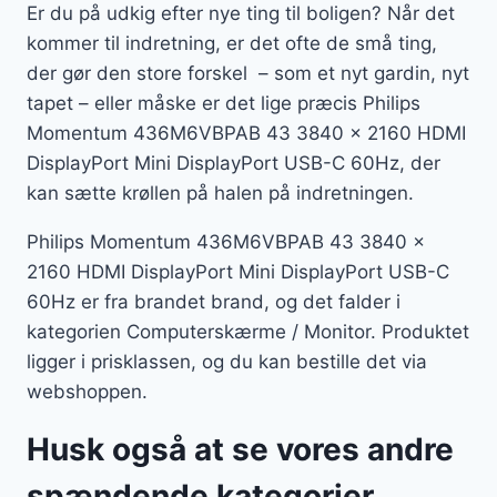
Er du på udkig efter nye ting til boligen? Når det
kommer til indretning, er det ofte de små ting,
der gør den store forskel – som et nyt gardin, nyt
tapet – eller måske er det lige præcis Philips
Momentum 436M6VBPAB 43 3840 x 2160 HDMI
DisplayPort Mini DisplayPort USB-C 60Hz, der
kan sætte krøllen på halen på indretningen.
Philips Momentum 436M6VBPAB 43 3840 x
2160 HDMI DisplayPort Mini DisplayPort USB-C
60Hz er fra brandet brand, og det falder i
kategorien Computerskærme / Monitor. Produktet
ligger i prisklassen, og du kan bestille det via
webshoppen.
Husk også at se vores andre
spændende kategorier