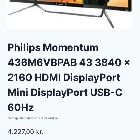
Philips Momentum
436M6VBPAB 43 3840 x
2160 HDMI DisplayPort
Mini DisplayPort USB-C
60Hz
Computerskærme / Monitor
4.227,00
kr.