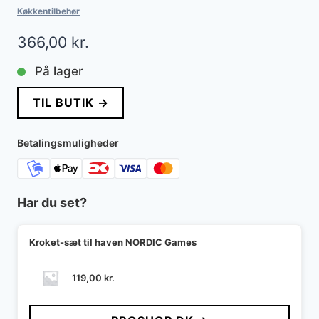
Køkkentilbehør
366,00
kr.
På lager
TIL BUTIK →
Betalingsmuligheder
Har du set?
Kroket-sæt til haven NORDIC Games
119,00
kr.