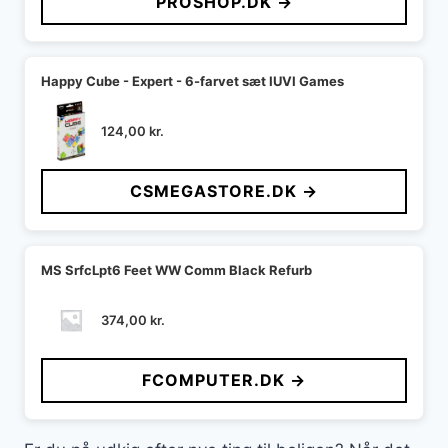
PROSHOP.DK →
Happy Cube - Expert - 6-farvet sæt IUVI Games
124,00
kr.
CSMEGASTORE.DK →
MS SrfcLpt6 Feet WW Comm Black Refurb
374,00
kr.
FCOMPUTER.DK →