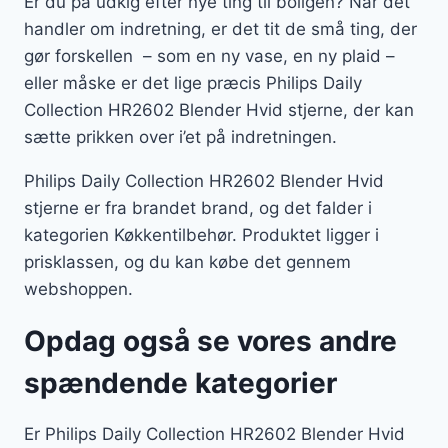
Er du på udkig efter nye ting til boligen? Når det
handler om indretning, er det tit de små ting, der
gør forskellen – som en ny vase, en ny plaid –
eller måske er det lige præcis Philips Daily
Collection HR2602 Blender Hvid stjerne, der kan
sætte prikken over i’et på indretningen.
Philips Daily Collection HR2602 Blender Hvid
stjerne er fra brandet brand, og det falder i
kategorien Køkkentilbehør. Produktet ligger i
prisklassen, og du kan købe det gennem
webshoppen.
Opdag også se vores andre
spændende kategorier
Er Philips Daily Collection HR2602 Blender Hvid