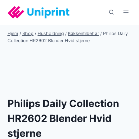
Fortsæt
til
indhold
Hjem
/
Shop
/
Husholdning
/
Køkkentilbehør
/
Philips Daily
Collection HR2602 Blender Hvid stjerne
Philips Daily Collection
HR2602 Blender Hvid
stjerne