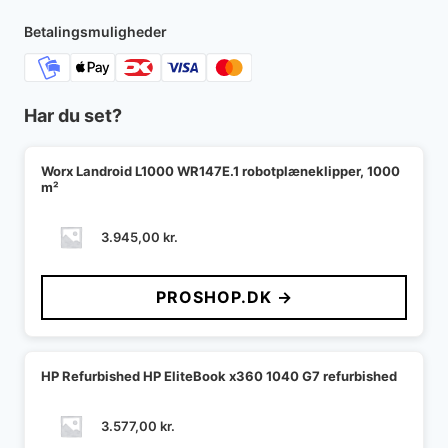
Betalingsmuligheder
Har du set?
Worx Landroid L1000 WR147E.1 robotplæneklipper, 1000
m²
3.945,00
kr.
PROSHOP.DK →
HP Refurbished HP EliteBook x360 1040 G7 refurbished
3.577,00
kr.