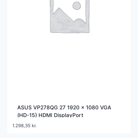
ASUS VP278QG 27 1920 x 1080 VGA
(HD-15) HDMI DisplayPort
1.298,35
kr.