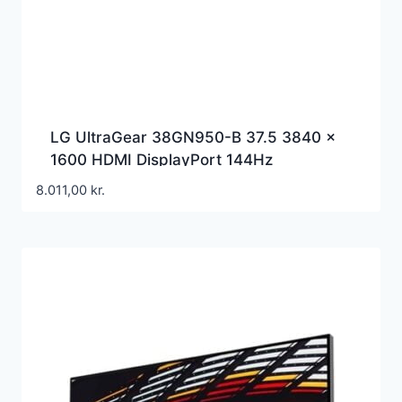
LG UltraGear 38GN950-B 37.5 3840 x
1600 HDMI DisplayPort 144Hz
8.011,00
kr.