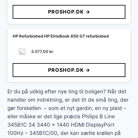
PROSHOP.DK →
HP Refurbished HP EliteBook 850 G7 refurbished
3.577,00
kr.
PROSHOP.DK →
Er du på udkig efter nye ting til boligen? Når det
handler om indretning, er det tit de små ting, der
gør forskellen – som et nyt gardin, en ny plaid –
eller måske er det lige præcis Philips B Line
345B1C 34 3440 x 1440 HDMI DisplayPort
100Hz – 345B1C/00, der kan sætte krøllen på