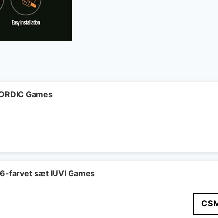
 NORDIC Games
 6-farvet sæt IUVI Games
CS