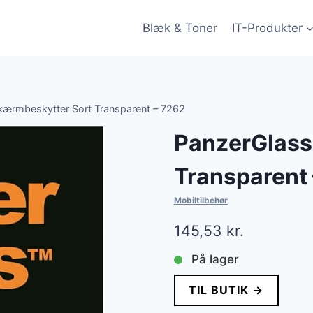
Blæk & Toner
IT-Produkter
kærmbeskytter Sort Transparent – 7262
PanzerGlass
Transparent
Mobiltilbehør
145,53
kr.
På lager
TIL BUTIK →