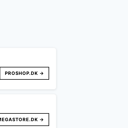
PROSHOP.DK →
MEGASTORE.DK →