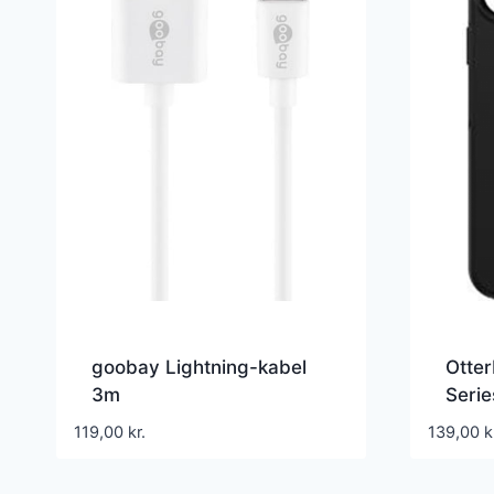
goobay Lightning-kabel
Otte
3m
Serie
Sort
119,00
kr.
139,00
k