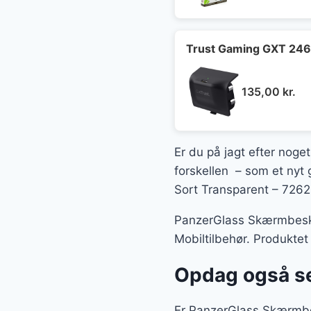
Trust Gaming GXT 246 A
135,00
kr.
Er du på jagt efter noget
forskellen – som et nyt 
Sort Transparent – 7262,
PanzerGlass Skærmbeskyt
Mobiltilbehør. Produktet
Opdag også se
Er PanzerGlass Skærmbes