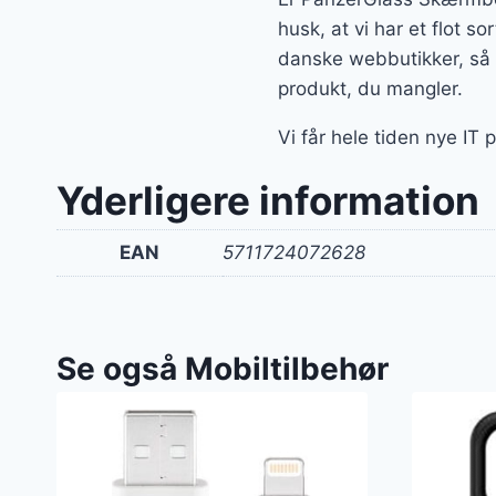
husk, at vi har et flot s
danske webbutikker, så 
produkt, du mangler.
Vi får hele tiden nye IT 
Yderligere information
EAN
5711724072628
Se også Mobiltilbehør