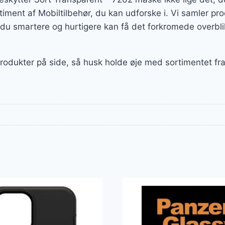
ortiment af Mobiltilbehør, du kan udforske i. Vi samler p
du smartere og hurtigere kan få det forkromede overblik
produkter på side, så husk holde øje med sortimentet fra 