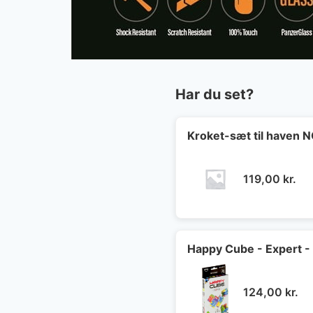
Har du set?
Kroket-sæt til haven
119,00
kr.
Happy Cube - Expert -
124,00
kr.