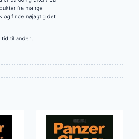
rodukter fra mange
 og finde nøjagtig det
tid til anden.