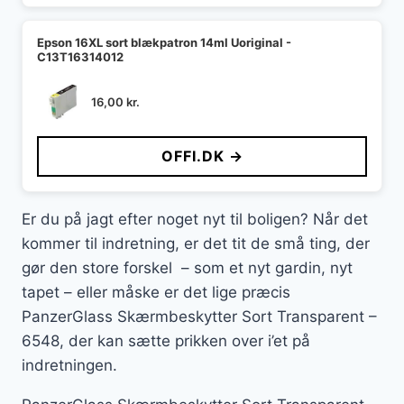
Epson 16XL sort blækpatron 14ml Uoriginal -
C13T16314012
16,00
kr.
OFFI.DK →
Er du på jagt efter noget nyt til boligen? Når det
kommer til indretning, er det tit de små ting, der
gør den store forskel – som et nyt gardin, nyt
tapet – eller måske er det lige præcis
PanzerGlass Skærmbeskytter Sort Transparent –
6548, der kan sætte prikken over i’et på
indretningen.