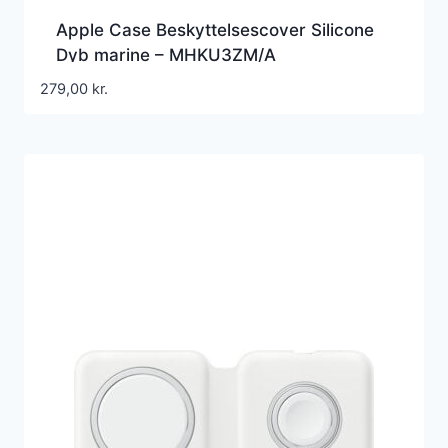
Apple Case Beskyttelsescover Silicone
Dyb marine – MHKU3ZM/A
279,00
kr.