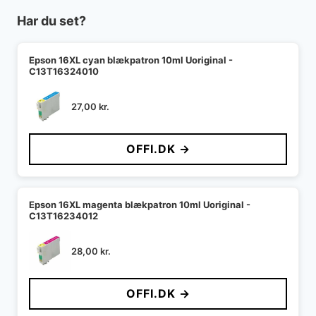
Har du set?
Epson 16XL cyan blækpatron 10ml Uoriginal -
C13T16324010
27,00
kr.
OFFI.DK →
Epson 16XL magenta blækpatron 10ml Uoriginal -
C13T16234012
28,00
kr.
OFFI.DK →