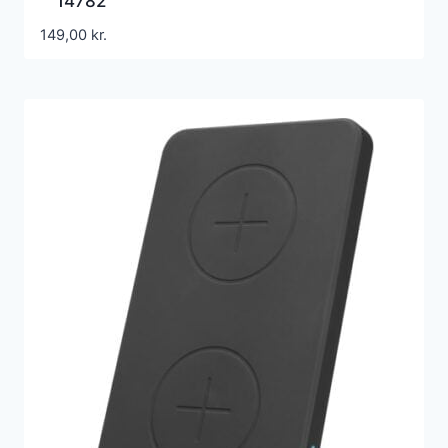
14782
149,00
kr.