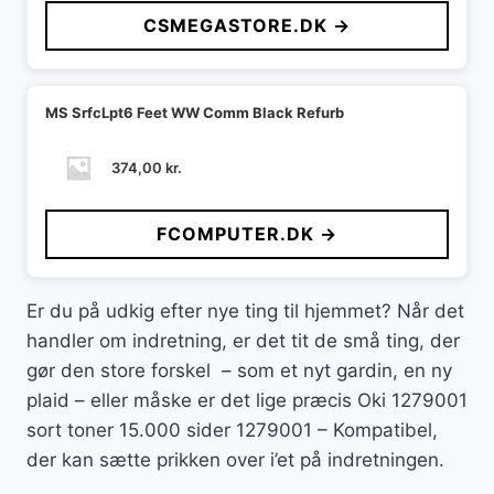
CSMEGASTORE.DK →
MS SrfcLpt6 Feet WW Comm Black Refurb
374,00
kr.
FCOMPUTER.DK →
Er du på udkig efter nye ting til hjemmet? Når det
handler om indretning, er det tit de små ting, der
gør den store forskel – som et nyt gardin, en ny
plaid – eller måske er det lige præcis Oki 1279001
sort toner 15.000 sider 1279001 – Kompatibel,
der kan sætte prikken over i’et på indretningen.