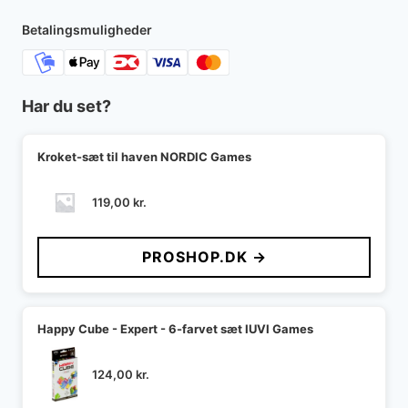
Betalingsmuligheder
Har du set?
Kroket-sæt til haven NORDIC Games
119,00
kr.
PROSHOP.DK →
Happy Cube - Expert - 6-farvet sæt IUVI Games
124,00
kr.