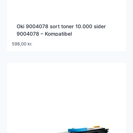
Oki 9004078 sort toner 10.000 sider
9004078 – Kompatibel
598,00
kr.