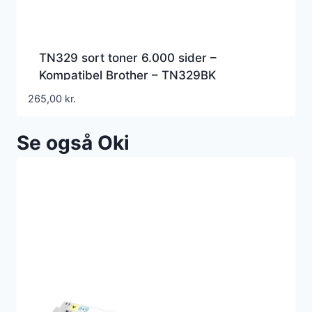
TN329 sort toner 6.000 sider –
Kompatibel Brother – TN329BK
265,00
kr.
Se også Oki