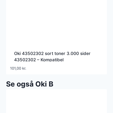
Oki 43502302 sort toner 3.000 sider
43502302 – Kompatibel
101,00
kr.
Se også Oki B