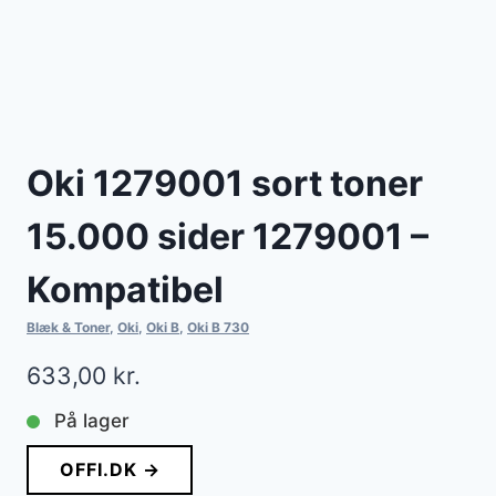
Oki 1279001 sort toner
15.000 sider 1279001 –
Kompatibel
Blæk & Toner
,
Oki
,
Oki B
,
Oki B 730
633,00
kr.
På lager
OFFI.DK →