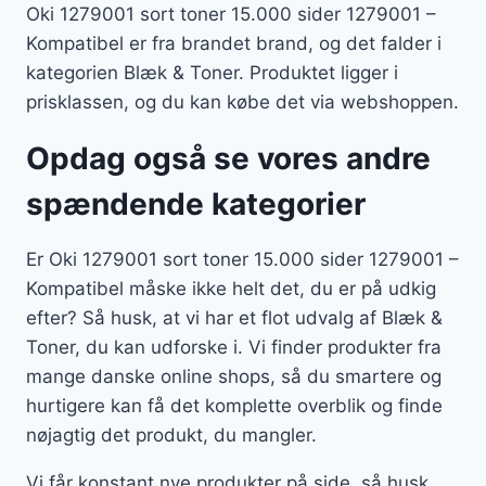
Oki 1279001 sort toner 15.000 sider 1279001 –
Kompatibel er fra brandet brand, og det falder i
kategorien Blæk & Toner. Produktet ligger i
prisklassen, og du kan købe det via webshoppen.
Opdag også se vores andre
spændende kategorier
Er Oki 1279001 sort toner 15.000 sider 1279001 –
Kompatibel måske ikke helt det, du er på udkig
efter? Så husk, at vi har et flot udvalg af Blæk &
Toner, du kan udforske i. Vi finder produkter fra
mange danske online shops, så du smartere og
hurtigere kan få det komplette overblik og finde
nøjagtig det produkt, du mangler.
Vi får konstant nye produkter på side, så husk