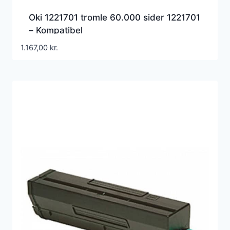
Oki 1221701 tromle 60.000 sider 1221701
– Kompatibel
1.167,00
kr.