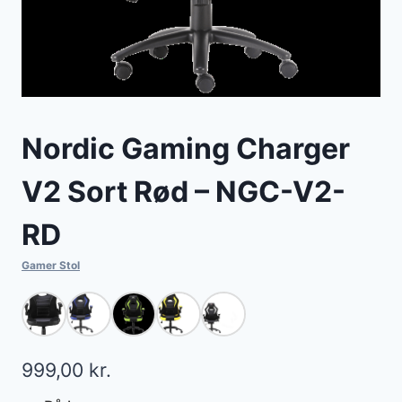
Nordic Gaming Charger
V2 Sort Rød – NGC-V2-
RD
Gamer Stol
999,00
kr.