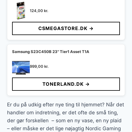
124,00
kr.
CSMEGASTORE.DK →
Samsung S23C450B 23" Tier1 Asset T1A
999,00
kr.
TONERLAND.DK →
Er du på udkig efter nye ting til hjemmet? Når det
handler om indretning, er det ofte de små ting,
der gør forskellen – som en ny vase, en ny plaid
– eller måske er det lige nøjagtig Nordic Gaming