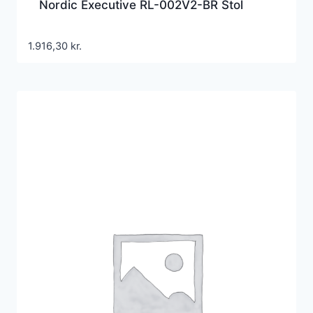
Nordic Executive RL-002V2-BR Stol
1.916,30
kr.