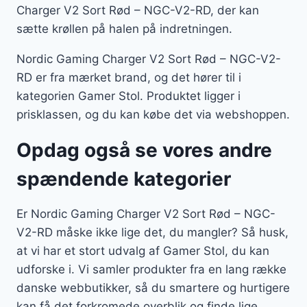
Charger V2 Sort Rød – NGC-V2-RD, der kan
sætte krøllen på halen på indretningen.
Nordic Gaming Charger V2 Sort Rød – NGC-V2-
RD er fra mærket brand, og det hører til i
kategorien Gamer Stol. Produktet ligger i
prisklassen, og du kan købe det via webshoppen.
Opdag også se vores andre
spændende kategorier
Er Nordic Gaming Charger V2 Sort Rød – NGC-
V2-RD måske ikke lige det, du mangler? Så husk,
at vi har et stort udvalg af Gamer Stol, du kan
udforske i. Vi samler produkter fra en lang række
danske webbutikker, så du smartere og hurtigere
kan få det forkromede overblik og finde lige