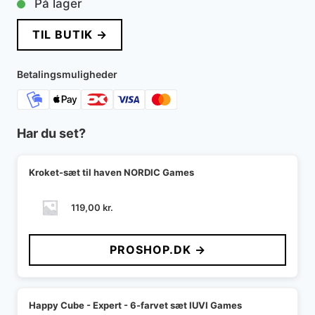
På lager
TIL BUTIK →
Betalingsmuligheder
Har du set?
Kroket-sæt til haven NORDIC Games
119,00
kr.
PROSHOP.DK →
Happy Cube - Expert - 6-farvet sæt IUVI Games