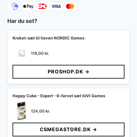
Har du set?
Kroket-sæt til haven NORDIC Games
119,00
kr.
PROSHOP.DK →
Happy Cube - Expert - 6-farvet sæt IUVI Games
124,00
kr.
CSMEGASTORE.DK →