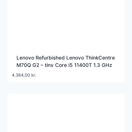
Lenovo Refurbished Lenovo ThinkCentre
M70Q G2 – tiny Core i5 11400T 1.3 GHz
– 16 GB – SSD 256 GB – refurbished
4.364,00
kr.