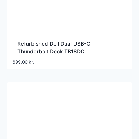
Refurbished Dell Dual USB-C
Thunderbolt Dock TB18DC
Dockingstation Grade A
699,00
kr.