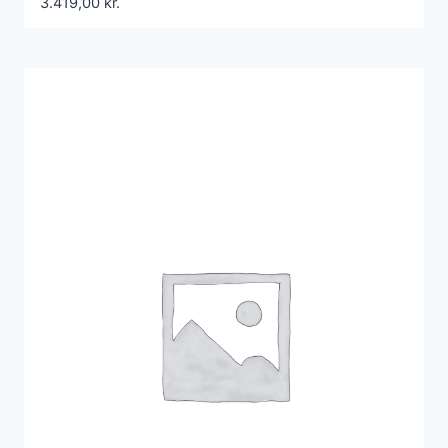
3.419,00
kr.