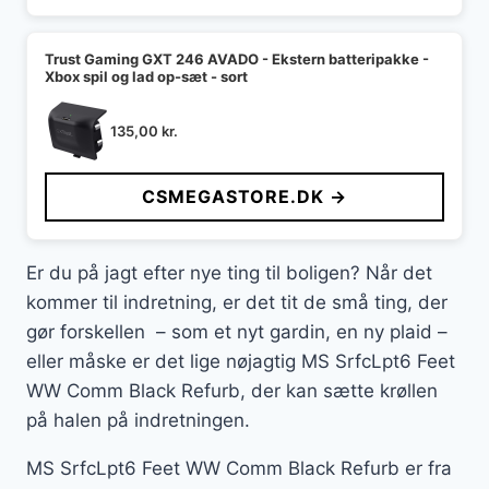
Trust Gaming GXT 246 AVADO - Ekstern batteripakke -
Xbox spil og lad op-sæt - sort
135,00
kr.
CSMEGASTORE.DK →
Er du på jagt efter nye ting til boligen? Når det
kommer til indretning, er det tit de små ting, der
gør forskellen – som et nyt gardin, en ny plaid –
eller måske er det lige nøjagtig MS SrfcLpt6 Feet
WW Comm Black Refurb, der kan sætte krøllen
på halen på indretningen.
MS SrfcLpt6 Feet WW Comm Black Refurb er fra