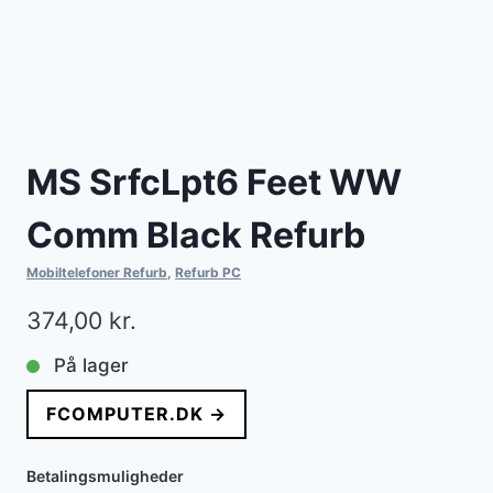
MS SrfcLpt6 Feet WW
Comm Black Refurb
Mobiltelefoner Refurb
,
Refurb PC
374,00
kr.
På lager
FCOMPUTER.DK →
Betalingsmuligheder