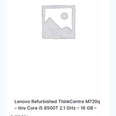
Lenovo Refurbished ThinkCentre M720q
– tiny Core i5 8500T 2.1 GHz – 16 GB –
SSD 512 GB – refurbished