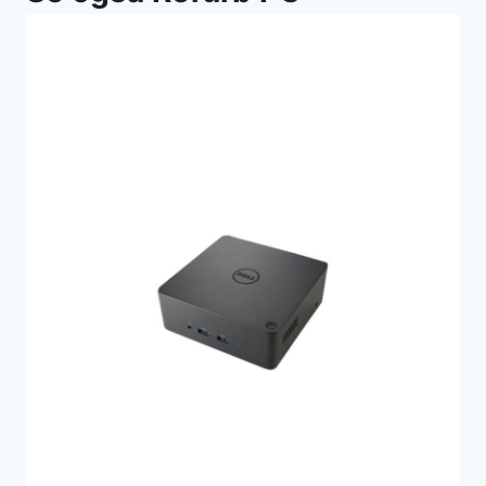
3.062,00 kr..
2.860,00 kr..