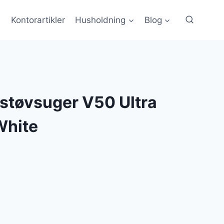
Kontorartikler
Husholdning
Blog
tøvsuger V50 Ultra
White