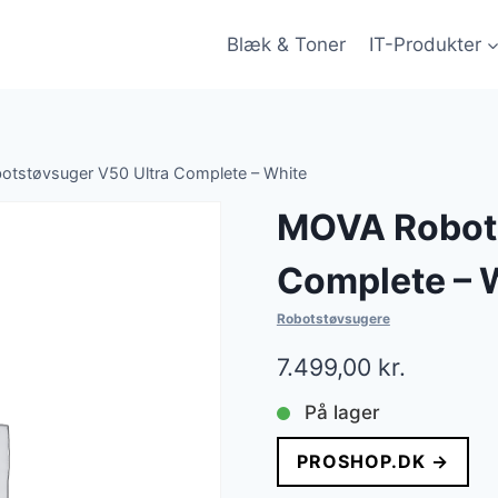
Blæk & Toner
IT-Produkter
tstøvsuger V50 Ultra Complete – White
MOVA Robots
Complete – 
Robotstøvsugere
7.499,00
kr.
På lager
PROSHOP.DK →