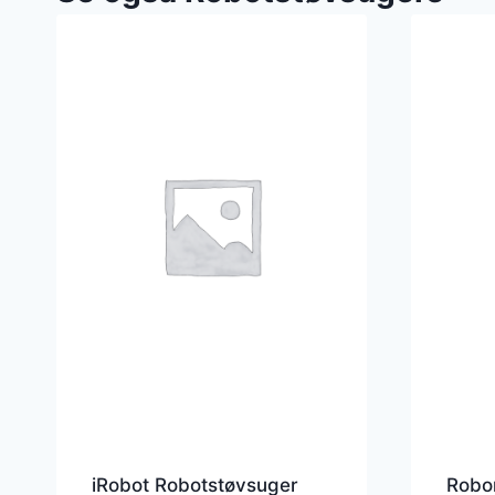
iRobot Robotstøvsuger
Robo