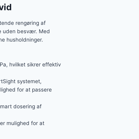
vid
tende rengøring af
ene uden besvær. Med
rne husholdninger.
, hvilket sikrer effektiv
rtSight systemet,
lighed for at passere
mart dosering af
ver mulighed for at