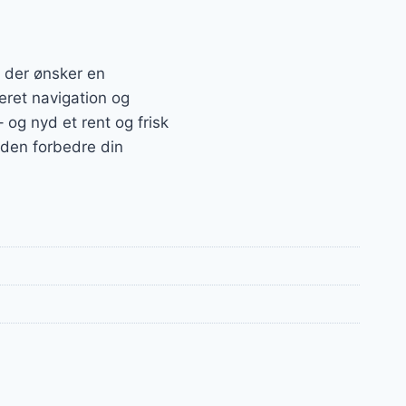
 der ønsker en
eret navigation og
 og nyd et rent og frisk
l den forbedre din