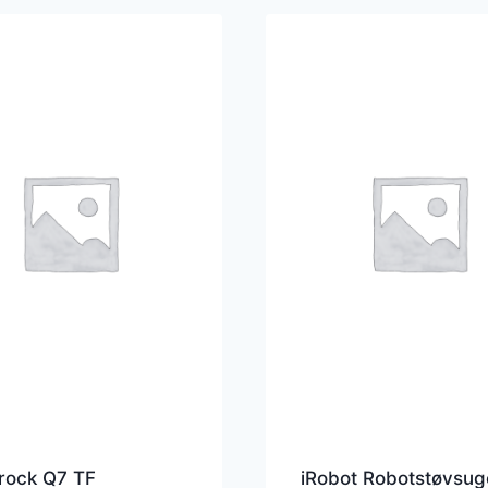
rock Q7 TF
iRobot Robotstøvsug