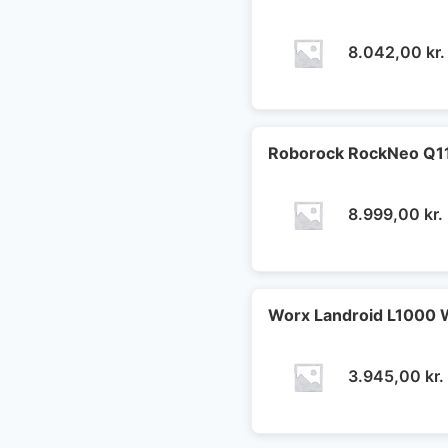
8.042,00
kr.
Roborock RockNeo Q11
8.999,00
kr.
Worx Landroid L1000 
3.945,00
kr.