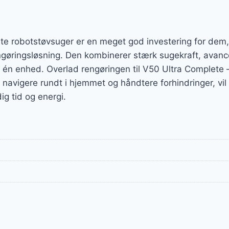
 robotstøvsuger er en meget god investering for dem,
rengøringsløsning. Den kombinerer stærk sugekraft, avanc
 én enhed. Overlad rengøringen til V50 Ultra Complete –
t navigere rundt i hjemmet og håndtere forhindringer, vi
ig tid og energi.