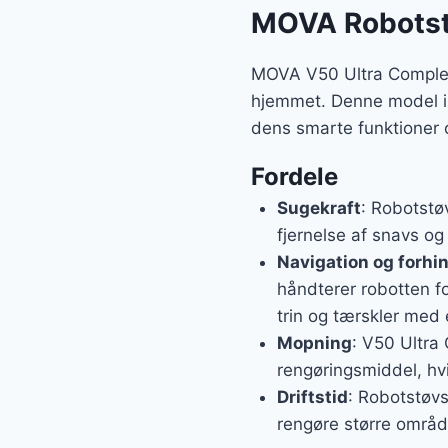
MOVA Robotst
MOVA V50 Ultra Complete
hjemmet. Denne model i 
dens smarte funktioner o
Fordele
Sugekraft
: Robotstøv
fjernelse af snavs og 
Navigation og forhi
håndterer robotten fo
trin og tærskler med 
Mopning
: V50 Ultra
rengøringsmiddel, hvi
Driftstid
: Robotstøvs
rengøre større områd