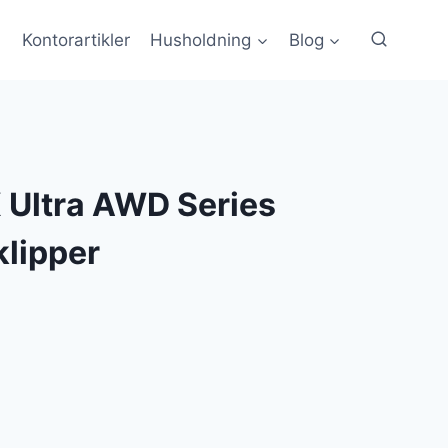
Kontorartikler
Husholdning
Blog
Ultra AWD Series
lipper