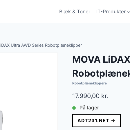
Blæk & Toner
IT-Produkter
DAX Ultra AWD Series Robotplæneklipper
MOVA LiDAX 
Robotplænek
Robotplæneklippere
17.990,00
kr.
På lager
ADT231.NET →