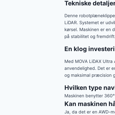
Tekniske detalje
Denne robotplæneklippe
LiDAR. Systemet er udvik
kørsel. Maskinen er en d
på stabilitet og fremdrift
En klog investeri
Med MOVA LiDAX Ultra AW
anvendelighed. Det er e
og maksimal præcision g
Hvilken type na
Maskinen benytter 360° 
Kan maskinen hå
Ja, da det er en AWD-mod