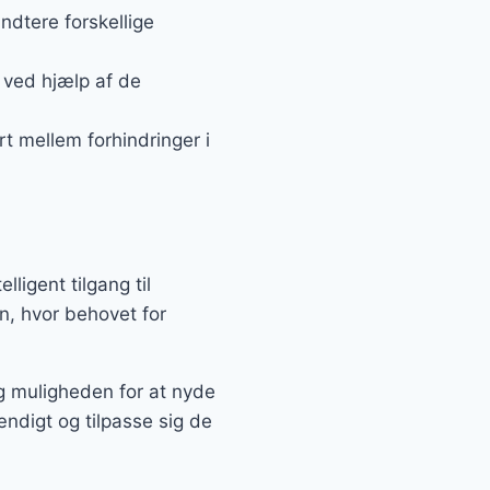
ndtere forskellige
 ved hjælp af de
rt mellem forhindringer i
ligent tilgang til
n, hvor behovet for
ig muligheden for at nyde
ændigt og tilpasse sig de