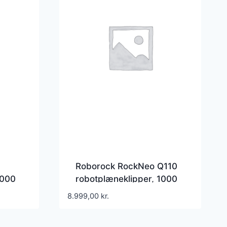
Roborock RockNeo Q110
2000
robotplæneklipper, 1000
m²
8.999,00
kr.