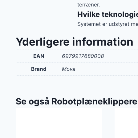
terræner.
Hvilke teknologi
Systemet er udstyret me
Yderligere information
EAN
6979917680008
Brand
Mova
Se også Robotplæneklippere