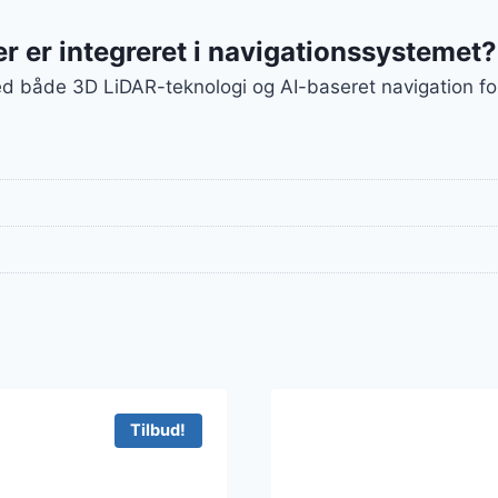
er er integreret i navigationssystemet?
d både 3D LiDAR-teknologi og AI-baseret navigation for
Tilbud!