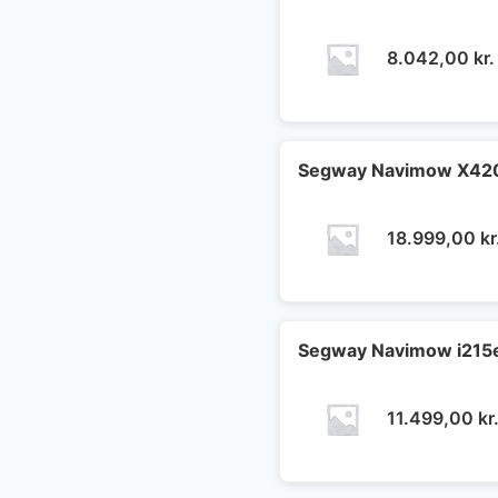
8.042,00
kr.
Segway Navimow X420E
18.999,00
kr
Segway Navimow i215e 
11.499,00
kr