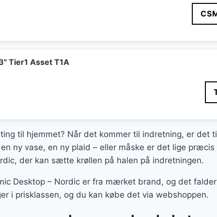
CS
 Tier1 Asset T1A
ting til hjemmet? Når det kommer til indretning, er det t
en ny vase, en ny plaid – eller måske er det lige præcis
dic, der kan sætte krøllen på halen på indretningen.
ic Desktop – Nordic er fra mærket brand, og det falder 
ger i prisklassen, og du kan købe det via webshoppen.