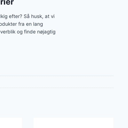
rier
ig efter? Så husk, at vi
odukter fra en lang
erblik og finde nøjagtig