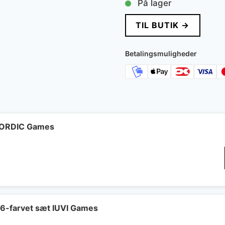
På lager
TIL BUTIK →
Betalingsmuligheder
 NORDIC Games
 6-farvet sæt IUVI Games