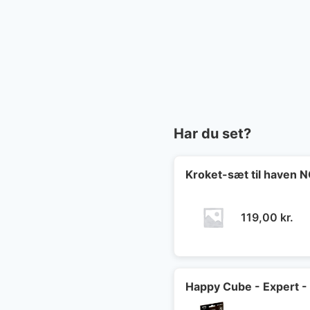
Har du set?
Kroket-sæt til haven
119,00
kr.
Happy Cube - Expert -