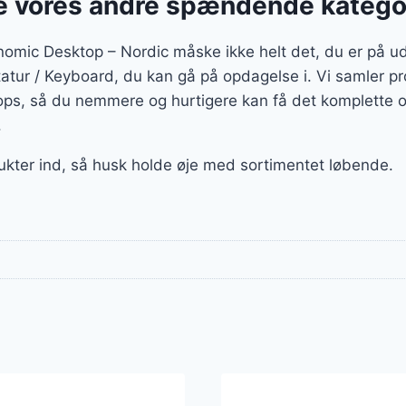
 vores andre spændende katego
nomic Desktop – Nordic måske ikke helt det, du er på udk
statur / Keyboard, du kan gå på opdagelse i. Vi samler pr
ps, så du nemmere og hurtigere kan få det komplette ov
.
ukter ind, så husk holde øje med sortimentet løbende.