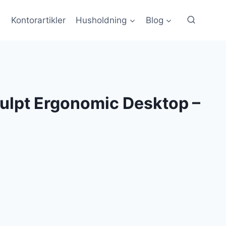
Kontorartikler
Husholdning
Blog
ulpt Ergonomic Desktop –