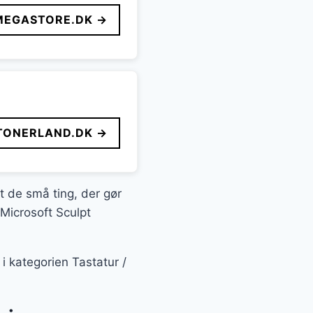
MEGASTORE.DK →
TONERLAND.DK →
it de små ting, der gør
 Microsoft Sculpt
i kategorien Tastatur /