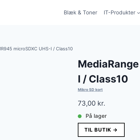
Blæk & Toner
IT-Produkter
R945 microSDXC UHS-I / Class10
MediaRange
I / Class10
Mikro SD kort
73,00
kr.
På lager
TIL BUTIK →