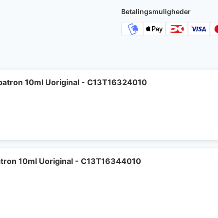
Betalingsmuligheder
patron 10ml Uoriginal - C13T16324010
tron 10ml Uoriginal - C13T16344010