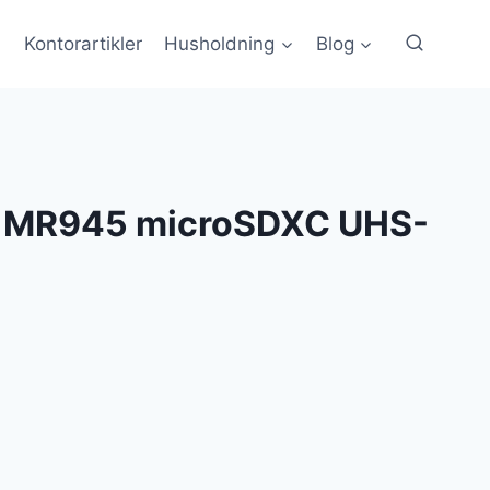
Kontorartikler
Husholdning
Blog
 MR945 microSDXC UHS-