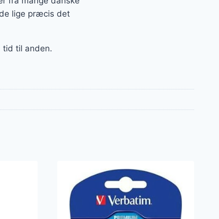
ter fra mange danske
de lige præcis det
tid til anden.