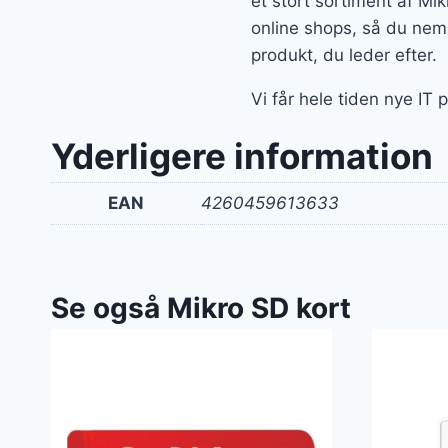
et stort sortiment af Mi
online shops, så du nemm
produkt, du leder efter.
Vi får hele tiden nye IT 
Yderligere information
EAN
4260459613633
Se også Mikro SD kort