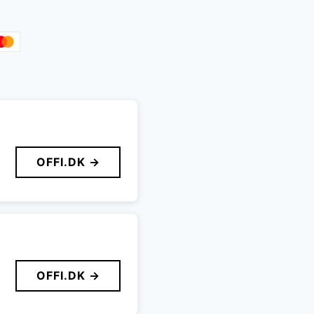
OFFI.DK →
OFFI.DK →