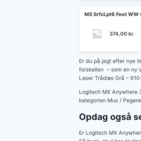
MS SrfcLpt6 Feet WW 
374,00
kr.
Er du på jagt efter nye t
forskellen – som en ny v
Laser Trådløs Grå – 910-
Logitech MX Anywhere 3 
kategorien Mus / Pegere
Opdag også se
Er Logitech MX Anywhere