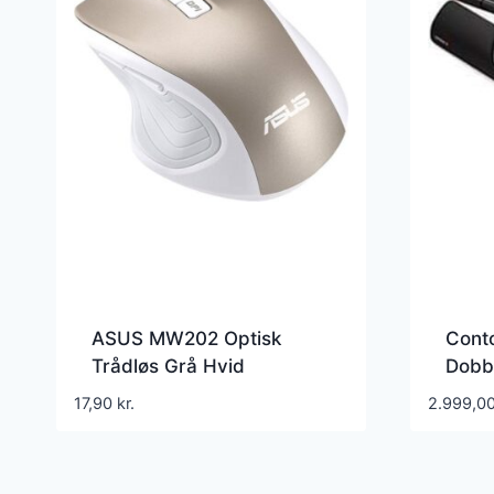
ASUS MW202 Optisk
Cont
Trådløs Grå Hvid
Dobbe
Kabli
17,90
kr.
2.999,0
Hvid