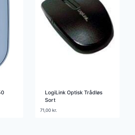
50
LogiLink Optisk Trådløs
Sort
71,00
kr.