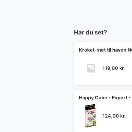
Har du set?
Kroket-sæt til haven
119,00
kr.
Happy Cube - Expert -
124,00
kr.