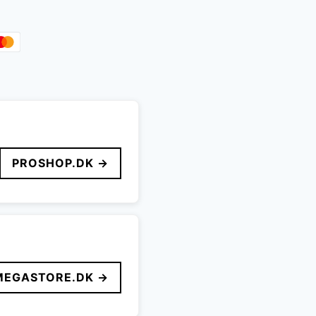
PROSHOP.DK →
MEGASTORE.DK →