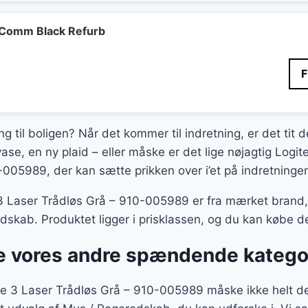
Comm Black Refurb
ing til boligen? Når det kommer til indretning, er det tit 
ase, en ny plaid – eller måske er det lige nøjagtig Log
005989, der kan sætte prikken over i’et på indretninge
Laser Trådløs Grå – 910-005989 er fra mærket brand, og
dskab. Produktet ligger i prisklassen, og du kan købe
 vores andre spændende katego
 3 Laser Trådløs Grå – 910-005989 måske ikke helt det