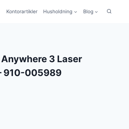
Kontorartikler
Husholdning
Blog
 Anywhere 3 Laser
 – 910-005989