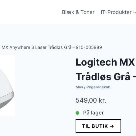
Blæk & Toner
IT-Produkter
h MX Anywhere 3 Laser Trådløs Grå – 910-005989
Logitech MX
Trådløs Grå
Mus / Pegeredskab
549,00
kr.
På lager
TIL BUTIK →