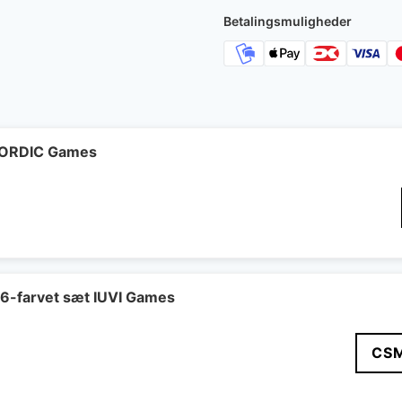
Betalingsmuligheder
 NORDIC Games
 6-farvet sæt IUVI Games
CS