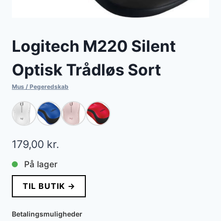
Logitech M220 Silent
Optisk Trådløs Sort
Mus / Pegeredskab
179,00
kr.
På lager
TIL BUTIK →
Betalingsmuligheder