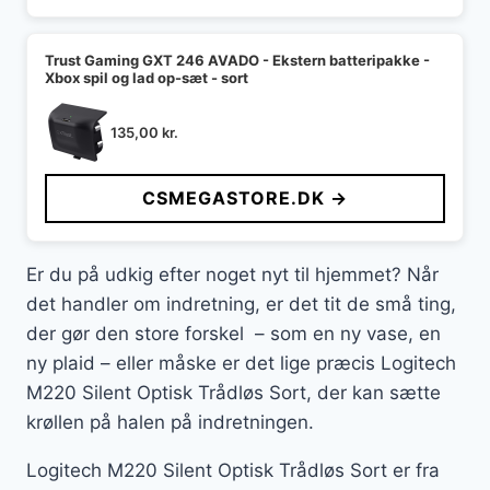
Trust Gaming GXT 246 AVADO - Ekstern batteripakke -
Xbox spil og lad op-sæt - sort
135,00
kr.
CSMEGASTORE.DK →
Er du på udkig efter noget nyt til hjemmet? Når
det handler om indretning, er det tit de små ting,
der gør den store forskel – som en ny vase, en
ny plaid – eller måske er det lige præcis Logitech
M220 Silent Optisk Trådløs Sort, der kan sætte
krøllen på halen på indretningen.
Logitech M220 Silent Optisk Trådløs Sort er fra