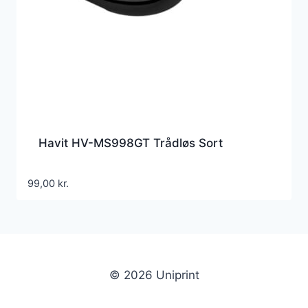
Havit HV-MS998GT Trådløs Sort
99,00
kr.
© 2026 Uniprint