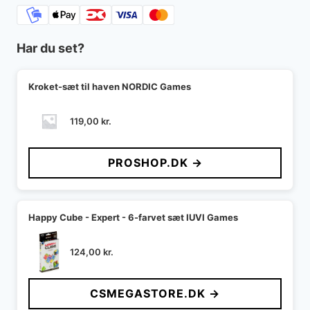
Har du set?
Kroket-sæt til haven NORDIC Games
119,00
kr.
PROSHOP.DK →
Happy Cube - Expert - 6-farvet sæt IUVI Games
124,00
kr.
CSMEGASTORE.DK →