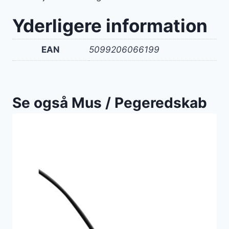
Yderligere information
EAN
5099206066199
Se også Mus / Pegeredskab