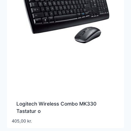
Logitech Wireless Combo MK330
Tastatur o
405,00
kr.