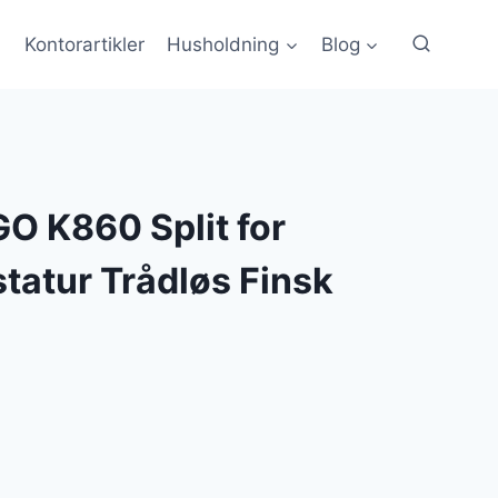
Kontorartikler
Husholdning
Blog
O K860 Split for
tatur Trådløs Finsk