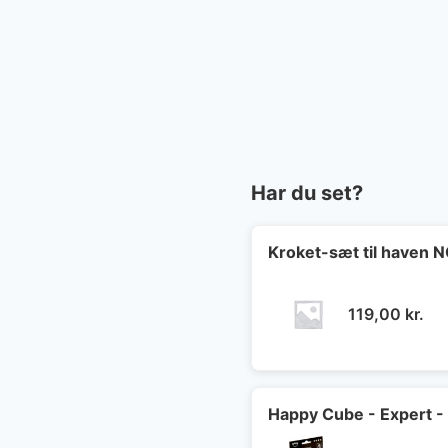
Har du set?
Kroket-sæt til haven
119,00
kr.
Happy Cube - Expert -