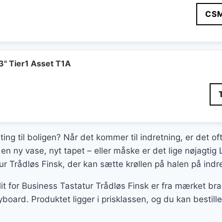
CS
 Tier1 Asset T1A
ting til boligen? Når det kommer til indretning, er det o
en ny vase, nyt tapet – eller måske er det lige nøjagti
tur Trådløs Finsk, der kan sætte krøllen på halen på indr
 for Business Tastatur Trådløs Finsk er fra mærket brand
yboard. Produktet ligger i prisklassen, og du kan bestil