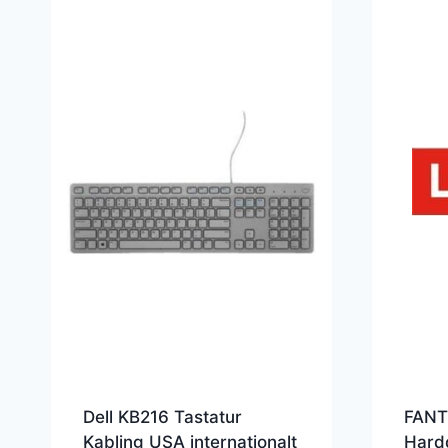
Dell KB216 Tastatur
FANT
Kabling USA internationalt
Hard