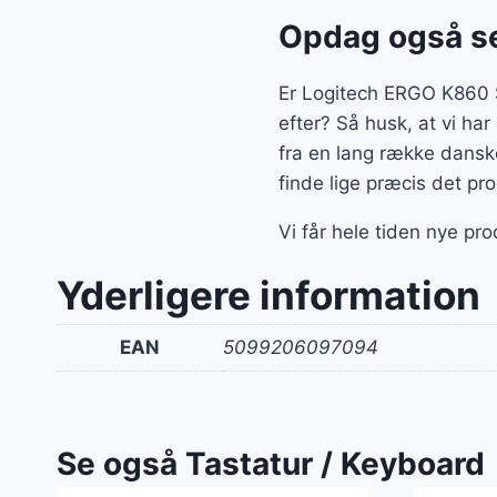
Opdag også se
Er Logitech ERGO K860 Sp
efter? Så husk, at vi har
fra en lang række dansk
finde lige præcis det pr
Vi får hele tiden nye pro
Yderligere information
EAN
5099206097094
Se også Tastatur / Keyboard