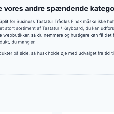
 vores andre spændende katego
lit for Business Tastatur Trådløs Finsk måske ikke helt
 et stort sortiment af Tastatur / Keyboard, du kan udfors
e webbutikker, så du nemmere og hurtigere kan få det 
odukt, du mangler.
dukter på side, så husk holde øje med udvalget fra tid t