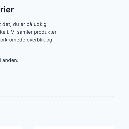
rier
 det, du er på udkig
ke i. Vi samler produkter
forkromede overblik og
il anden.