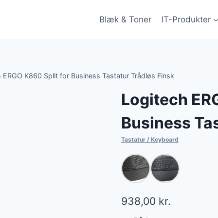
Blæk & Toner
IT-Produkter
 ERGO K860 Split for Business Tastatur Trådløs Finsk
Logitech ERG
Business Tas
Tastatur / Keyboard
938,00
kr.