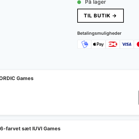
På lager
TIL BUTIK →
Betalingsmuligheder
 NORDIC Games
 6-farvet sæt IUVI Games