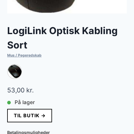
LogiLink Optisk Kabling
Sort
Mus / Pegeredskab
53,00
kr.
På lager
TIL BUTIK →
Betalingsmuligheder