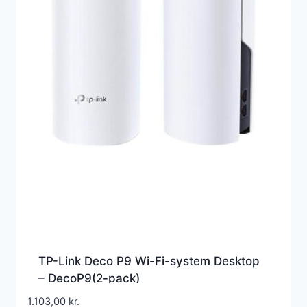
TP-Link Deco P9 Wi-Fi-system Desktop
– DecoP9(2-pack)
1.103,00
kr.