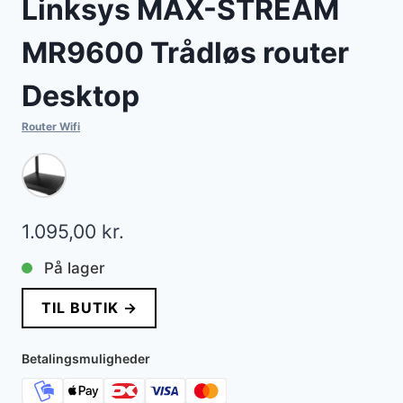
Linksys MAX-STREAM
MR9600 Trådløs router
Desktop
Router Wifi
1.095,00
kr.
På lager
TIL BUTIK →
Betalingsmuligheder