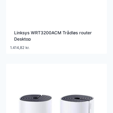
Linksys WRT3200ACM Trådløs router
Desktop
1.414,82
kr.