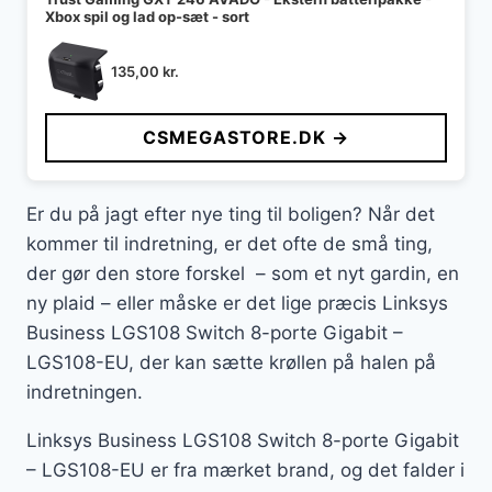
Xbox spil og lad op-sæt - sort
135,00
kr.
CSMEGASTORE.DK →
Er du på jagt efter nye ting til boligen? Når det
kommer til indretning, er det ofte de små ting,
der gør den store forskel – som et nyt gardin, en
ny plaid – eller måske er det lige præcis Linksys
Business LGS108 Switch 8-porte Gigabit –
LGS108-EU, der kan sætte krøllen på halen på
indretningen.
Linksys Business LGS108 Switch 8-porte Gigabit
– LGS108-EU er fra mærket brand, og det falder i