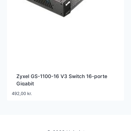
Zyxel GS-1100-16 V3 Switch 16-porte
Gigabit
492,00
kr.