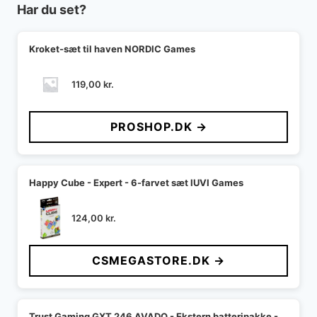
Har du set?
Kroket-sæt til haven NORDIC Games
119,00
kr.
PROSHOP.DK →
Happy Cube - Expert - 6-farvet sæt IUVI Games
124,00
kr.
CSMEGASTORE.DK →
Trust Gaming GXT 246 AVADO - Ekstern batteripakke -