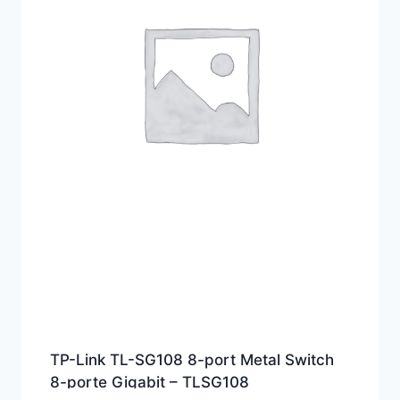
TP-Link TL-SG108 8-port Metal Switch
8-porte Gigabit – TLSG108