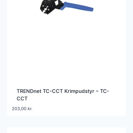
TRENDnet TC-CCT Krimpudstyr – TC-
CCT
203,00
kr.