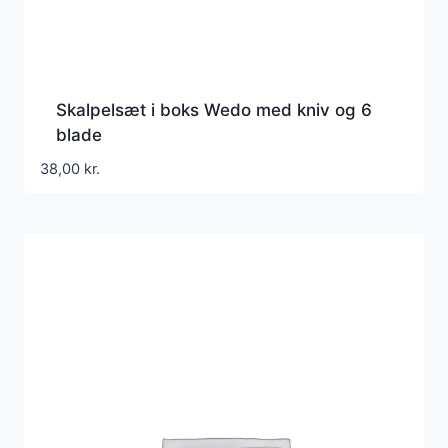
Skalpelsæt i boks Wedo med kniv og 6
blade
38,00
kr.