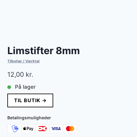
Limstifter 8mm
Tilbehør / Værktøj
12,00
kr.
På lager
TIL BUTIK →
Betalingsmuligheder