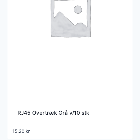
RJ45 Overtræk Grå v/10 stk
15,20
kr.