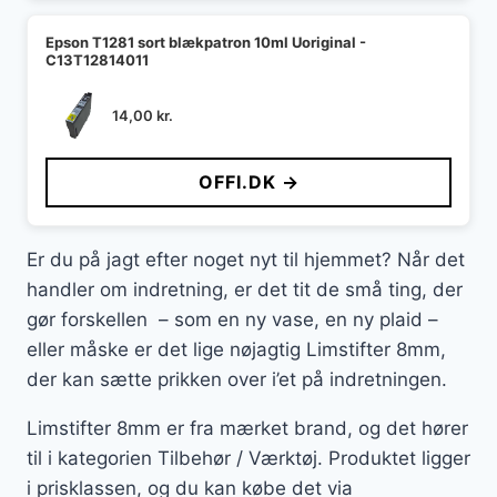
Epson T1281 sort blækpatron 10ml Uoriginal -
C13T12814011
14,00
kr.
OFFI.DK →
Er du på jagt efter noget nyt til hjemmet? Når det
handler om indretning, er det tit de små ting, der
gør forskellen – som en ny vase, en ny plaid –
eller måske er det lige nøjagtig Limstifter 8mm,
der kan sætte prikken over i’et på indretningen.
Limstifter 8mm er fra mærket brand, og det hører
til i kategorien Tilbehør / Værktøj. Produktet ligger
i prisklassen, og du kan købe det via