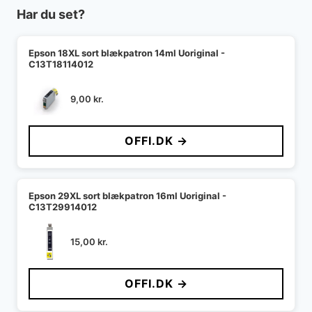
Har du set?
Epson 18XL sort blækpatron 14ml Uoriginal -
C13T18114012
9,00
kr.
OFFI.DK →
Epson 29XL sort blækpatron 16ml Uoriginal -
C13T29914012
15,00
kr.
OFFI.DK →