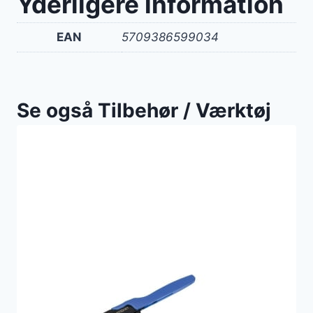
Yderligere information
EAN
5709386599034
Se også Tilbehør / Værktøj