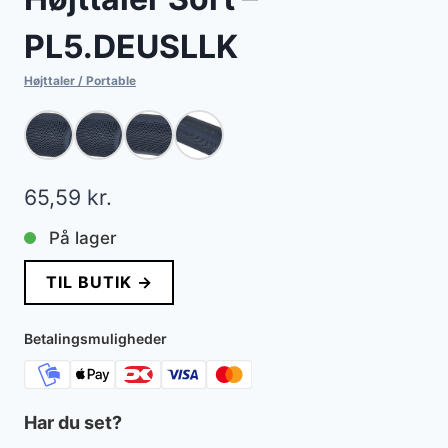
PL5.DEUSLLK
Højttaler / Portable
65,59
kr.
På lager
TIL BUTIK →
Betalingsmuligheder
Har du set?