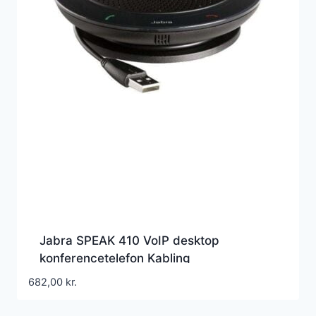
Jabra SPEAK 410 VoIP desktop
konferencetelefon Kabling
682,00
kr.