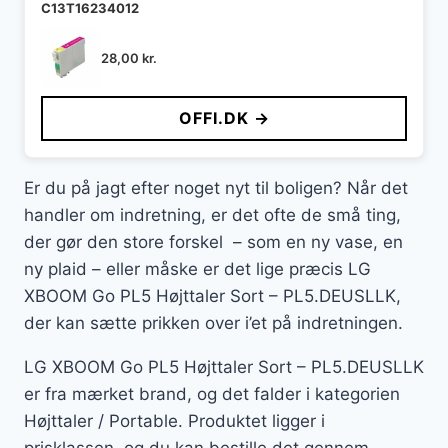
C13T16234012
28,00
kr.
OFFI.DK →
Er du på jagt efter noget nyt til boligen? Når det
handler om indretning, er det ofte de små ting,
der gør den store forskel – som en ny vase, en
ny plaid – eller måske er det lige præcis LG
XBOOM Go PL5 Højttaler Sort – PL5.DEUSLLK,
der kan sætte prikken over i’et på indretningen.
LG XBOOM Go PL5 Højttaler Sort – PL5.DEUSLLK
er fra mærket brand, og det falder i kategorien
Højttaler / Portable. Produktet ligger i
prisklassen, og du kan bestille det gennem