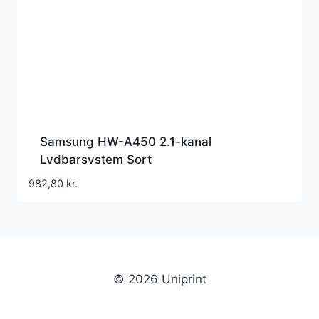
Samsung HW-A450 2.1-kanal
Lydbarsystem Sort
982,80
kr.
© 2026 Uniprint