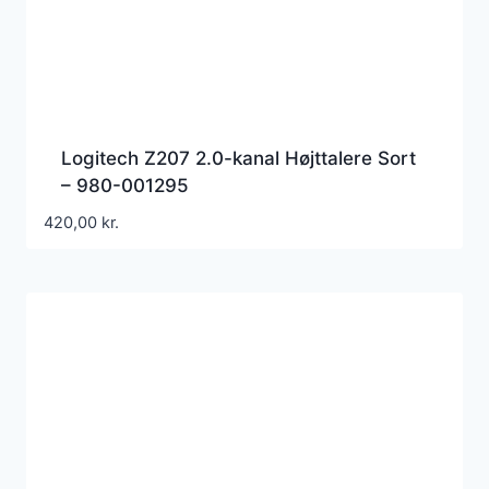
Logitech Z207 2.0-kanal Højttalere Sort
– 980-001295
420,00
kr.