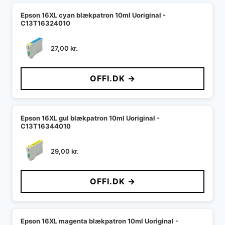
Epson 16XL cyan blækpatron 10ml Uoriginal -
C13T16324010
27,00
kr.
OFFI.DK →
Epson 16XL gul blækpatron 10ml Uoriginal -
C13T16344010
29,00
kr.
OFFI.DK →
Epson 16XL magenta blækpatron 10ml Uoriginal -