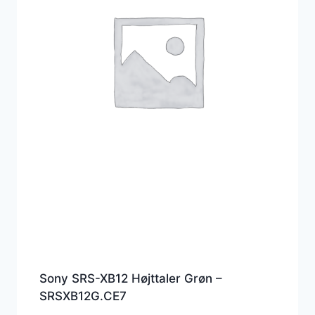
Sony SRS-XB12 Højttaler Grøn –
SRSXB12G.CE7