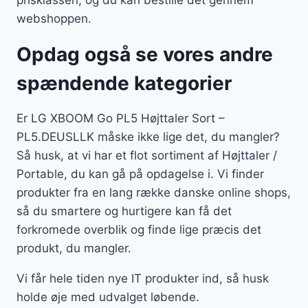
webshoppen.
Opdag også se vores andre
spændende kategorier
Er LG XBOOM Go PL5 Højttaler Sort –
PL5.DEUSLLK måske ikke lige det, du mangler?
Så husk, at vi har et flot sortiment af Højttaler /
Portable, du kan gå på opdagelse i. Vi finder
produkter fra en lang række danske online shops,
så du smartere og hurtigere kan få det
forkromede overblik og finde lige præcis det
produkt, du mangler.
Vi får hele tiden nye IT produkter ind, så husk
holde øje med udvalget løbende.