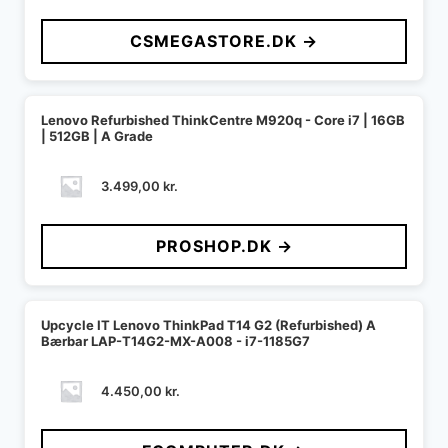
CSMEGASTORE.DK →
Lenovo Refurbished ThinkCentre M920q - Core i7 | 16GB
| 512GB | A Grade
3.499,00
kr.
PROSHOP.DK →
Upcycle IT Lenovo ThinkPad T14 G2 (Refurbished) A
Bærbar LAP-T14G2-MX-A008 - i7-1185G7
4.450,00
kr.