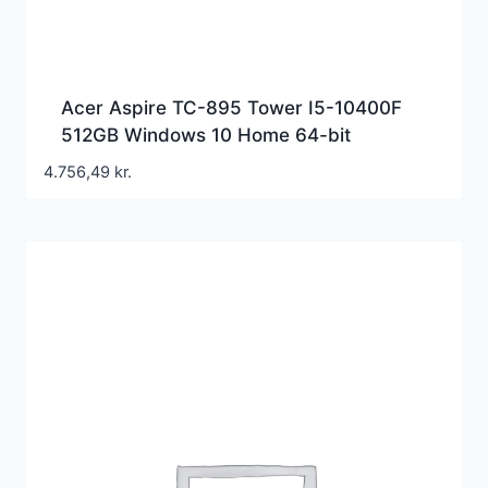
Acer Aspire TC-895 Tower I5-10400F
512GB Windows 10 Home 64-bit
4.756,49
kr.