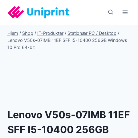
Fortsæt
til
indhold
Hjem
/
Shop
/
IT-Produkter
/
Stationær PC / Desktop
/
Lenovo V50s-07IMB 11EF SFF I5-10400 256GB Windows
10 Pro 64-bit
Lenovo V50s-07IMB 11EF
SFF I5-10400 256GB