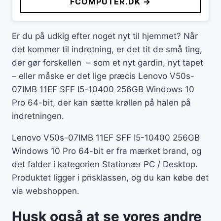
FCOMPUTER.DK →
Er du på udkig efter noget nyt til hjemmet? Når
det kommer til indretning, er det tit de små ting,
der gør forskellen – som et nyt gardin, nyt tapet
– eller måske er det lige præcis Lenovo V50s-
07IMB 11EF SFF I5-10400 256GB Windows 10
Pro 64-bit, der kan sætte krøllen på halen på
indretningen.
Lenovo V50s-07IMB 11EF SFF I5-10400 256GB
Windows 10 Pro 64-bit er fra mærket brand, og
det falder i kategorien Stationær PC / Desktop.
Produktet ligger i prisklassen, og du kan købe det
via webshoppen.
Husk også at se vores andre