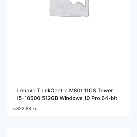
Lenovo ThinkCentre M80t 11CS Tower
I5-10500 512GB Windows 10 Pro 64-bit
5.822,88
kr.