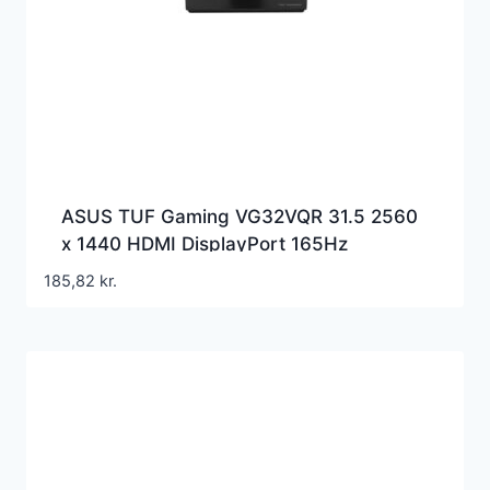
ASUS TUF Gaming VG32VQR 31.5 2560
x 1440 HDMI DisplayPort 165Hz
185,82
kr.