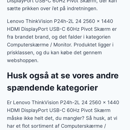
DisplayPort USB-C 60Hz Pivot Skærm, der kan
sætte prikken over i’et på indretningen.
Lenovo ThinkVision P24h-2L 24 2560 x 1440
HDMI DisplayPort USB-C 60Hz Pivot Skærm er
fra brandet brand, og det falder i kategorien
Computerskærme / Monitor. Produktet ligger i
prisklassen, og du kan købe det gennem
webshoppen.
Husk også at se vores andre
spændende kategorier
Er Lenovo ThinkVision P24h-2L 24 2560 x 1440
HDMI DisplayPort USB-C 60Hz Pivot Skærm
måske ikke helt det, du mangler? Så husk, at vi
har et flot sortiment af Computerskærme /