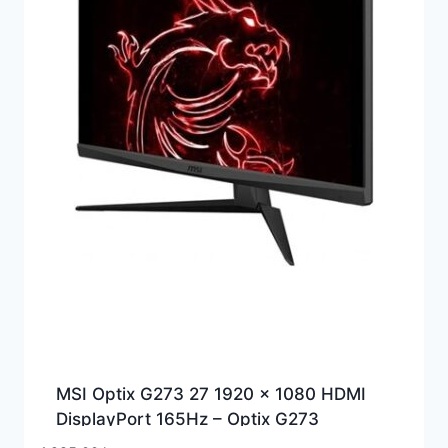
MSI Optix G273 27 1920 x 1080 HDMI
DisplayPort 165Hz – Optix G273