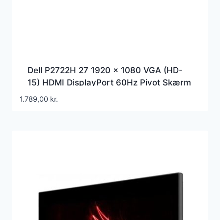
Dell P2722H 27 1920 x 1080 VGA (HD-
15) HDMI DisplayPort 60Hz Pivot Skærm
– P2722H
1.789,00
kr.