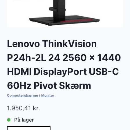
Lenovo ThinkVision
P24h-2L 24 2560 x 1440
HDMI DisplayPort USB-C
60Hz Pivot Skærm
Computerskærme / Monitor
1.950,41
kr.
På lager