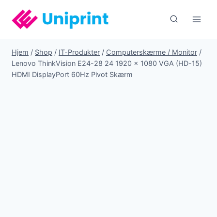
Fortsæt
til
indhold
Hjem
/
Shop
/
IT-Produkter
/
Computerskærme / Monitor
/
Lenovo ThinkVision E24-28 24 1920 x 1080 VGA (HD-15)
HDMI DisplayPort 60Hz Pivot Skærm