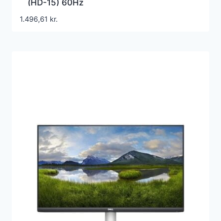
(HD-15) 60Hz
1.496,61
kr.