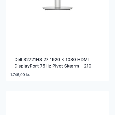
Dell S2721HS 27 1920 x 1080 HDMI
DisplayPort 75Hz Pivot Skærm – 210-
AXLD
1.746,00
kr.