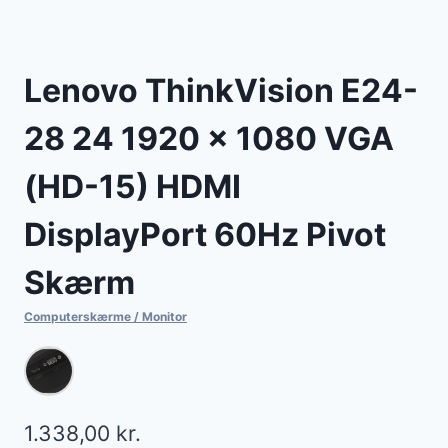
Lenovo ThinkVision E24-
28 24 1920 x 1080 VGA
(HD-15) HDMI
DisplayPort 60Hz Pivot
Skærm
Computerskærme / Monitor
1.338,00
kr.