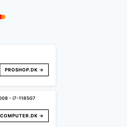
PROSHOP.DK →
008 - i7-1185G7
FCOMPUTER.DK →