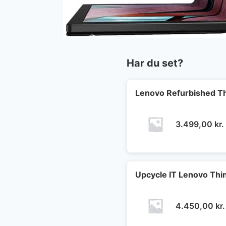
Har du set?
Lenovo Refurbished Th
3.499,00
kr.
Upcycle IT Lenovo Th
4.450,00
kr.