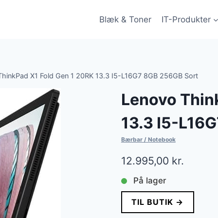
Blæk & Toner
IT-Produkter
ThinkPad X1 Fold Gen 1 20RK 13.3 I5-L16G7 8GB 256GB Sort
Lenovo Thin
13.3 I5-L16
Bærbar / Notebook
12.995,00
kr.
På lager
TIL BUTIK →