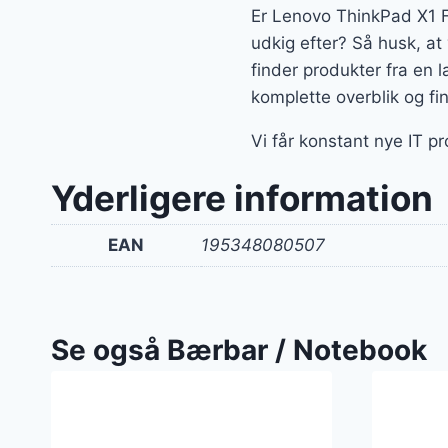
Er Lenovo ThinkPad X1 F
udkig efter? Så husk, at
finder produkter fra en 
komplette overblik og fi
Vi får konstant nye IT p
Yderligere information
EAN
195348080507
Se også Bærbar / Notebook