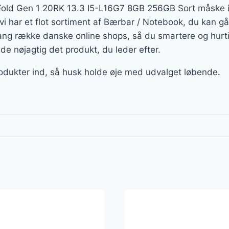
old Gen 1 20RK 13.3 I5-L16G7 8GB 256GB Sort måske ik
 vi har et flot sortiment af Bærbar / Notebook, du kan gå
lang række danske online shops, så du smartere og hurt
nde nøjagtig det produkt, du leder efter.
rodukter ind, så husk holde øje med udvalget løbende.