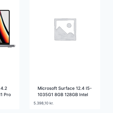
14.2
Microsoft Surface 12.4 I5-
1 Pro
1035G1 8GB 128GB Intel
UHD Graphics Windows
5.398,10
kr.
10 Pro