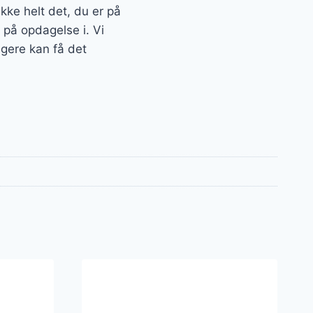
ke helt det, du er på
 på opdagelse i. Vi
igere kan få det