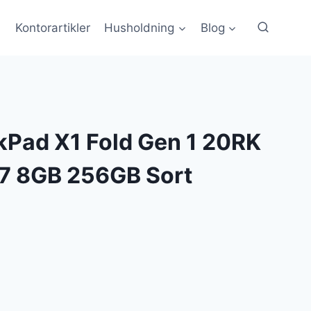
Kontorartikler
Husholdning
Blog
kPad X1 Fold Gen 1 20RK
G7 8GB 256GB Sort