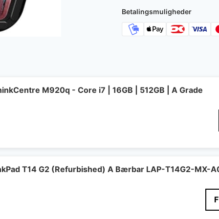
Betalingsmuligheder
inkCentre M920q - Core i7 | 16GB | 512GB | A Grade
inkPad T14 G2 (Refurbished) A Bærbar LAP-T14G2-MX-A