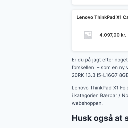
Lenovo ThinkPad X1 
4.097,00
kr.
Er du på jagt efter noget
forskellen – som en ny v
20RK 13.3 I5-L16G7 8GB 
Lenovo ThinkPad X1 Fol
i kategorien Bærbar / N
webshoppen.
Husk også at 