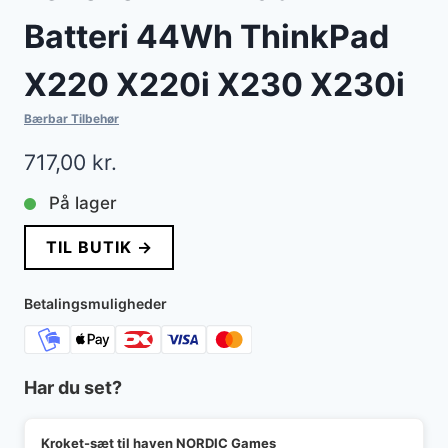
Batteri 44Wh ThinkPad
X220 X220i X230 X230i
Bærbar Tilbehør
717,00
kr.
På lager
TIL BUTIK →
Betalingsmuligheder
Har du set?
Kroket-sæt til haven NORDIC Games