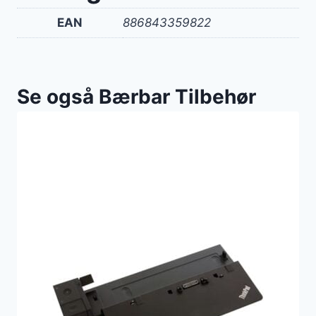
EAN
886843359822
Se også Bærbar Tilbehør