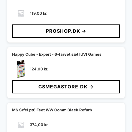
119,00
kr.
PROSHOP.DK →
Happy Cube - Expert - 6-farvet sæt IUVI Games
124,00
kr.
CSMEGASTORE.DK →
MS SrfcLpt6 Feet WW Comm Black Refurb
374,00
kr.