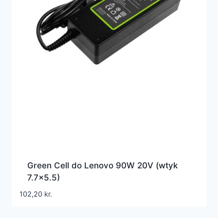
Green Cell do Lenovo 90W 20V (wtyk
7.7×5.5)
102,20
kr.