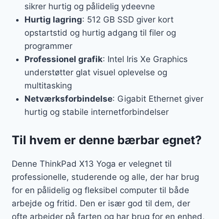
sikrer hurtig og pålidelig ydeevne
Hurtig lagring
: 512 GB SSD giver kort
opstartstid og hurtig adgang til filer og
programmer
Professionel grafik
: Intel Iris Xe Graphics
understøtter glat visuel oplevelse og
multitasking
Netværksforbindelse
: Gigabit Ethernet giver
hurtig og stabile internetforbindelser
Til hvem er denne bærbar egnet?
Denne ThinkPad X13 Yoga er velegnet til
professionelle, studerende og alle, der har brug
for en pålidelig og fleksibel computer til både
arbejde og fritid. Den er især god til dem, der
ofte arbejder på farten og har brug for en enhed,