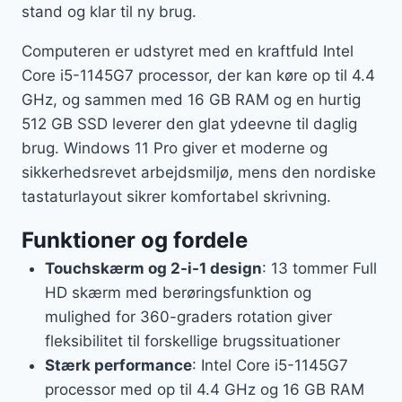
stand og klar til ny brug.
Computeren er udstyret med en kraftfuld Intel
Core i5-1145G7 processor, der kan køre op til 4.4
GHz, og sammen med 16 GB RAM og en hurtig
512 GB SSD leverer den glat ydeevne til daglig
brug. Windows 11 Pro giver et moderne og
sikkerhedsrevet arbejdsmiljø, mens den nordiske
tastaturlayout sikrer komfortabel skrivning.
Funktioner og fordele
Touchskærm og 2-i-1 design
: 13 tommer Full
HD skærm med berøringsfunktion og
mulighed for 360-graders rotation giver
fleksibilitet til forskellige brugssituationer
Stærk performance
: Intel Core i5-1145G7
processor med op til 4.4 GHz og 16 GB RAM