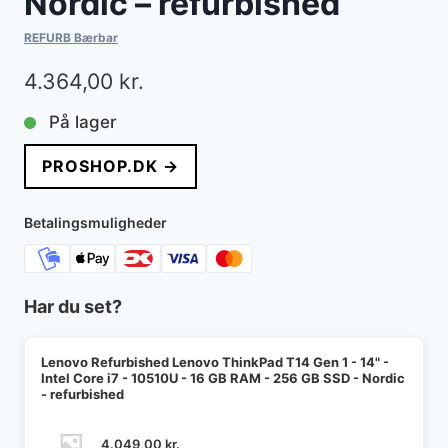
Nordic – refurbished
REFURB Bærbar
4.364,00
kr.
På lager
PROSHOP.DK →
Betalingsmuligheder
Har du set?
Lenovo Refurbished Lenovo ThinkPad T14 Gen 1 - 14" -
Intel Core i7 - 10510U - 16 GB RAM - 256 GB SSD - Nordic
- refurbished
4.049,00
kr.