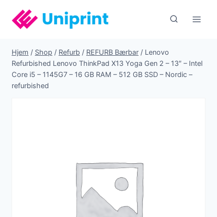
Fortsæt
til
indhold
Hjem
/
Shop
/
Refurb
/
REFURB Bærbar
/
Lenovo
Refurbished Lenovo ThinkPad X13 Yoga Gen 2 – 13″ – Intel
Core i5 – 1145G7 – 16 GB RAM – 512 GB SSD – Nordic –
refurbished