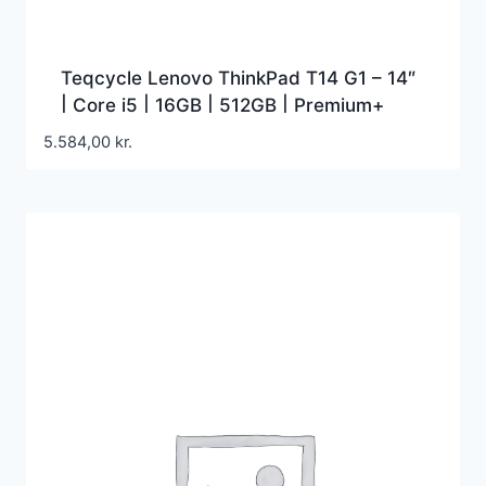
Teqcycle Lenovo ThinkPad T14 G1 – 14″
| Core i5 | 16GB | 512GB | Premium+
Grade | Refurbished
5.584,00
kr.