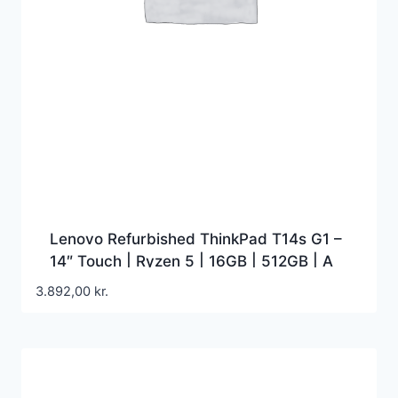
Lenovo Refurbished ThinkPad T14s G1 –
14″ Touch | Ryzen 5 | 16GB | 512GB | A
Grade
3.892,00
kr.