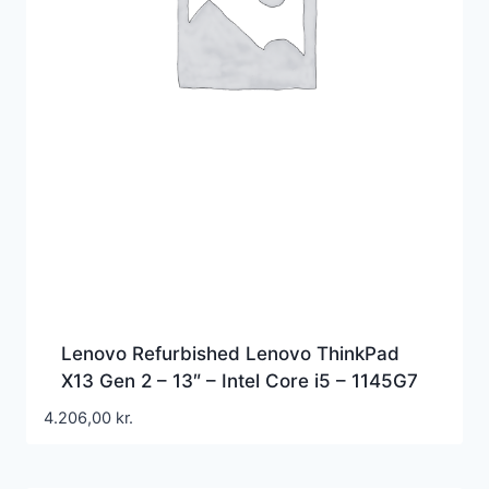
Lenovo Refurbished Lenovo ThinkPad
X13 Gen 2 – 13″ – Intel Core i5 – 1145G7
– 16 GB RAM – 256 GB SSD – Nordic –
4.206,00
kr.
refurbished