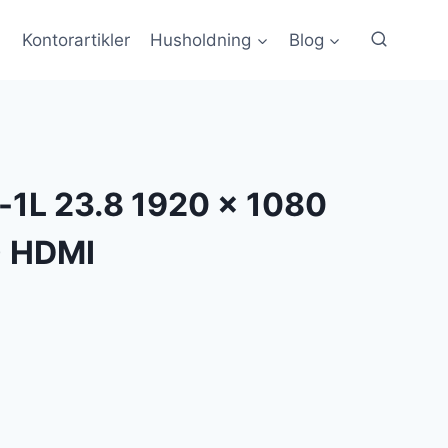
Kontorartikler
Husholdning
Blog
-1L 23.8 1920 x 1080
) HDMI