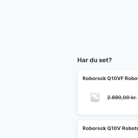
Har du set?
Roborock Q10VF Robot
2.690,00
kr.
Roborock Q10V Robots