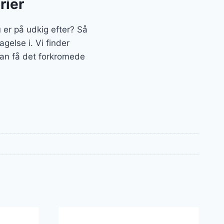
rier
er på udkig efter? Så
gelse i. Vi finder
kan få det forkromede