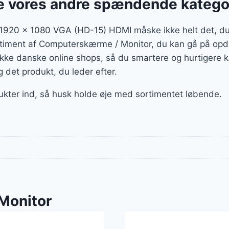
 vores andre spændende katego
1920 x 1080 VGA (HD-15) HDMI måske ikke helt det, du 
sortiment af Computerskærme / Monitor, du kan gå på opda
ække danske online shops, så du smartere og hurtigere 
g det produkt, du leder efter.
ukter ind, så husk holde øje med sortimentet løbende.
Monitor