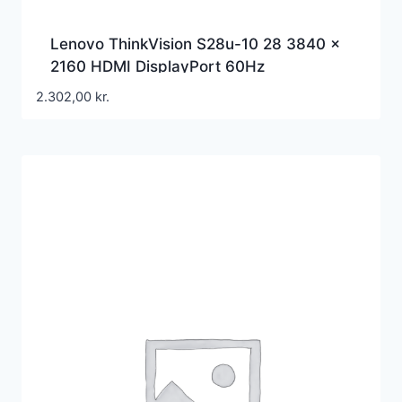
Lenovo ThinkVision S28u-10 28 3840 x
2160 HDMI DisplayPort 60Hz
2.302,00
kr.