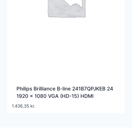
Philips Brilliance B-line 241B7QPJKEB 24
1920 x 1080 VGA (HD-15) HDMI
DisplayPort 60Hz Pivot Skærm
1.436,35
kr.