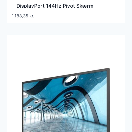
DisplayPort 144Hz Pivot Skærm
1.183,35
kr.