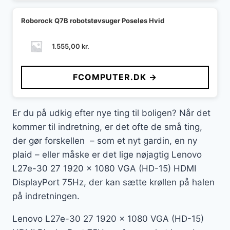
Roborock Q7B robotstøvsuger Poseløs Hvid
1.555,00
kr.
FCOMPUTER.DK →
Er du på udkig efter nye ting til boligen? Når det
kommer til indretning, er det ofte de små ting,
der gør forskellen – som et nyt gardin, en ny
plaid – eller måske er det lige nøjagtig Lenovo
L27e-30 27 1920 x 1080 VGA (HD-15) HDMI
DisplayPort 75Hz, der kan sætte krøllen på halen
på indretningen.
Lenovo L27e-30 27 1920 x 1080 VGA (HD-15)