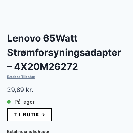
Lenovo 65Watt
Strømforsyningsadapter
– 4X20M26272
Bærbar Tilbehør
29,89
kr.
På lager
TIL BUTIK →
Betalingsmuligheder