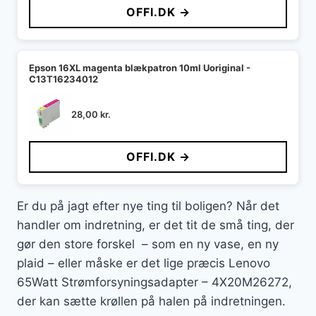
OFFI.DK →
Epson 16XL magenta blækpatron 10ml Uoriginal -
C13T16234012
28,00
kr.
OFFI.DK →
Er du på jagt efter nye ting til boligen? Når det
handler om indretning, er det tit de små ting, der
gør den store forskel – som en ny vase, en ny
plaid – eller måske er det lige præcis Lenovo
65Watt Strømforsyningsadapter – 4X20M26272,
der kan sætte krøllen på halen på indretningen.