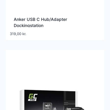
Anker USB C Hub/Adapter
Dockingstation
319,00
kr.