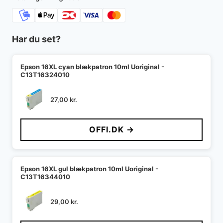
Har du set?
Epson 16XL cyan blækpatron 10ml Uoriginal -
C13T16324010
27,00
kr.
OFFI.DK →
Epson 16XL gul blækpatron 10ml Uoriginal -
C13T16344010
29,00
kr.