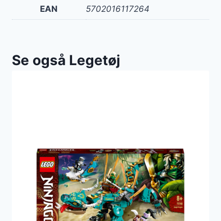
EAN
5702016117264
Se også Legetøj