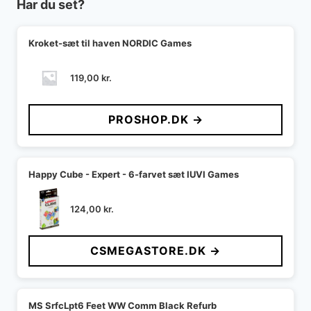
Har du set?
Kroket-sæt til haven NORDIC Games
119,00
kr.
PROSHOP.DK →
Happy Cube - Expert - 6-farvet sæt IUVI Games
124,00
kr.
CSMEGASTORE.DK →
MS SrfcLpt6 Feet WW Comm Black Refurb