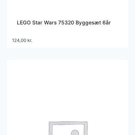
LEGO Star Wars 75320 Byggesæt 6år
124,00
kr.