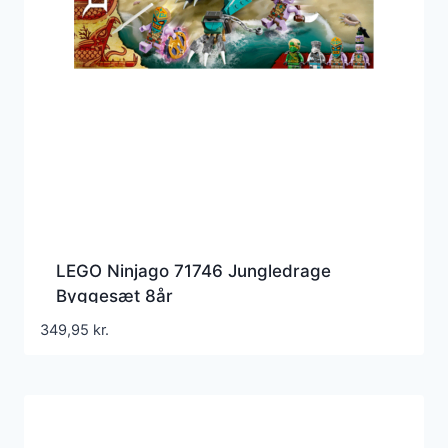
LEGO Ninjago 71746 Jungledrage
Byggesæt 8år
349,95
kr.