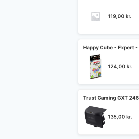
119,00
kr.
Happy Cube - Expert -
124,00
kr.
Trust Gaming GXT 246 A
135,00
kr.