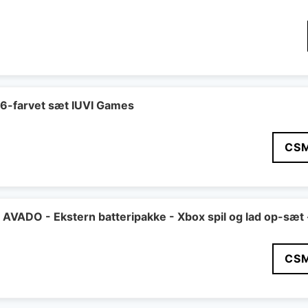
 6-farvet sæt IUVI Games
CS
VADO - Ekstern batteripakke - Xbox spil og lad op-sæt 
CS