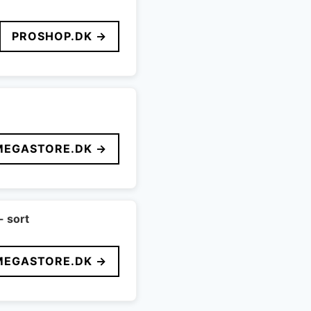
PROSHOP.DK →
MEGASTORE.DK →
- sort
MEGASTORE.DK →