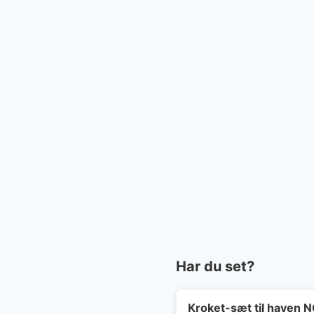
Har du set?
Kroket-sæt til haven