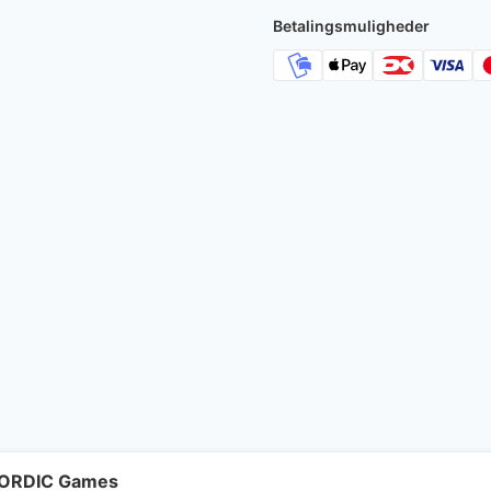
Betalingsmuligheder
 NORDIC Games