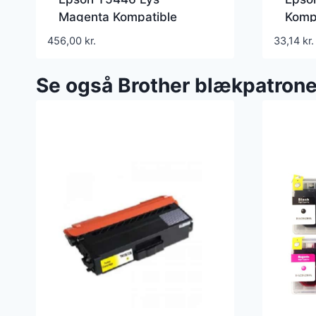
Magenta Kompatible
Komp
Blækpatron
456,00
kr.
33,14
kr.
Se også Brother blækpatrone