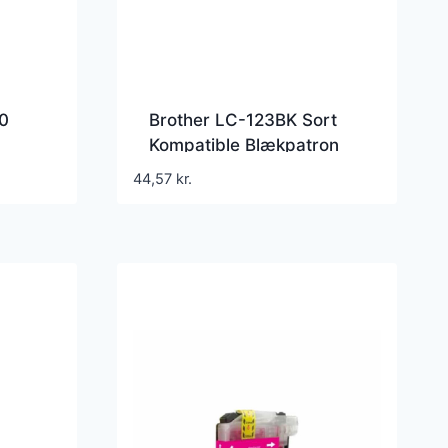
00
Brother LC-123BK Sort
Kompatible Blækpatron
44,57
kr.