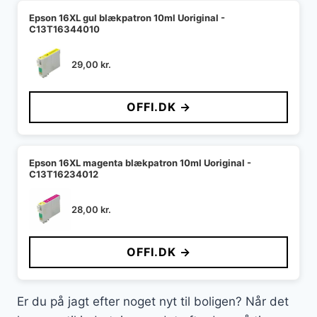
Epson 16XL gul blækpatron 10ml Uoriginal -
C13T16344010
29,00
kr.
OFFI.DK →
Epson 16XL magenta blækpatron 10ml Uoriginal -
C13T16234012
28,00
kr.
OFFI.DK →
Er du på jagt efter noget nyt til boligen? Når det