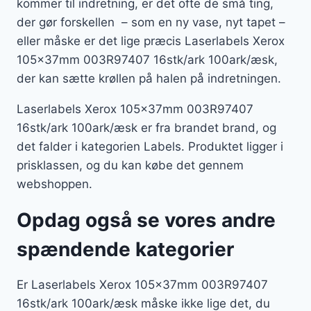
kommer til indretning, er det ofte de små ting,
der gør forskellen – som en ny vase, nyt tapet –
eller måske er det lige præcis Laserlabels Xerox
105x37mm 003R97407 16stk/ark 100ark/æsk,
der kan sætte krøllen på halen på indretningen.
Laserlabels Xerox 105x37mm 003R97407
16stk/ark 100ark/æsk er fra brandet brand, og
det falder i kategorien Labels. Produktet ligger i
prisklassen, og du kan købe det gennem
webshoppen.
Opdag også se vores andre
spændende kategorier
Er Laserlabels Xerox 105x37mm 003R97407
16stk/ark 100ark/æsk måske ikke lige det, du