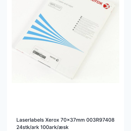
Laserlabels Xerox 70x37mm 003R97408
24stk/ark 100ark/æsk