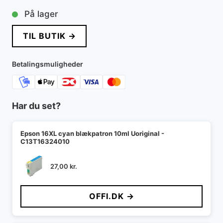
På lager
TIL BUTIK →
Betalingsmuligheder
Har du set?
Epson 16XL cyan blækpatron 10ml Uoriginal -
C13T16324010
27,00
kr.
OFFI.DK →