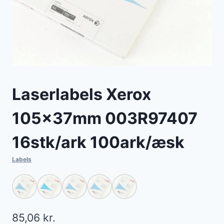
Laserlabels Xerox
105x37mm 003R97407
16stk/ark 100ark/æsk
Labels
85,06
kr.