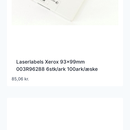
Laserlabels Xerox 93x99mm
003R96288 6stk/ark 100ark/æske
85,06
kr.