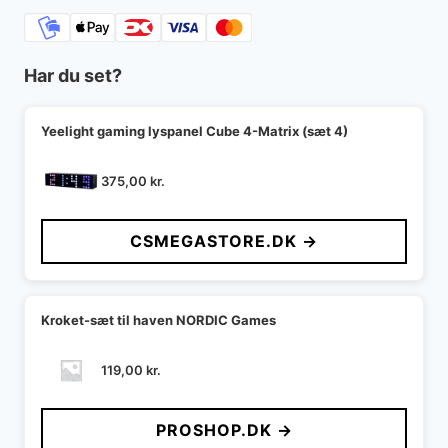
Har du set?
Yeelight gaming lyspanel Cube 4-Matrix (sæt 4)
375,00
kr.
CSMEGASTORE.DK →
Kroket-sæt til haven NORDIC Games
119,00
kr.
PROSHOP.DK →