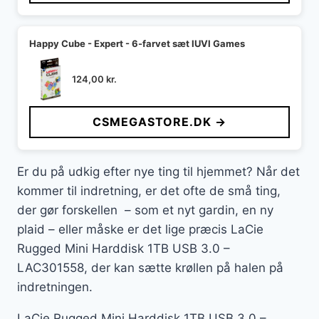
Happy Cube - Expert - 6-farvet sæt IUVI Games
124,00
kr.
CSMEGASTORE.DK →
Er du på udkig efter nye ting til hjemmet? Når det
kommer til indretning, er det ofte de små ting,
der gør forskellen – som et nyt gardin, en ny
plaid – eller måske er det lige præcis LaCie
Rugged Mini Harddisk 1TB USB 3.0 –
LAC301558, der kan sætte krøllen på halen på
indretningen.
LaCie Rugged Mini Harddisk 1TB USB 3.0 –