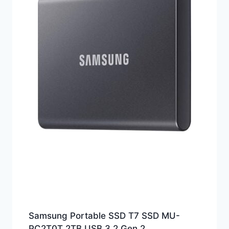
Samsung Portable SSD T7 SSD MU-
PC2T0T 2TB USB 3.2 Gen 2