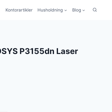
Kontorartikler
Husholdning
Blog
OSYS P3155dn Laser