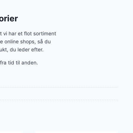
orier
i har et flot sortiment
e online shops, så du
kt, du leder efter.
ra tid til anden.