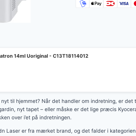
atron 14ml Uoriginal - C13T18114012
 nyt til hjemmet? Når det handler om indretning, er det t
 gardin, nyt tapet – eller måske er det lige præcis Kyo
ken over i’et på indretningen.
Laser er fra mærket brand, og det falder i kategorien 