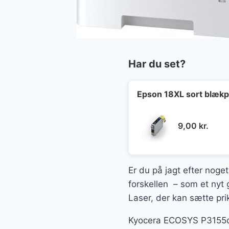
Har du set?
Epson 18XL sort blækp
9,00
kr.
Er du på jagt efter noget
forskellen – som et nyt
Laser, der kan sætte prik
Kyocera ECOSYS P3155dn 