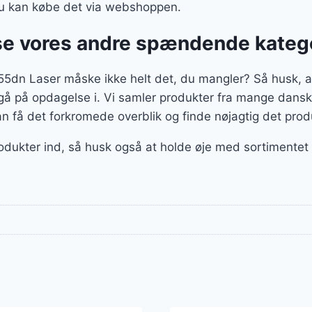
 du kan købe det via webshoppen.
se vores andre spændende kateg
dn Laser måske ikke helt det, du mangler? Så husk, at v
 gå på opdagelse i. Vi samler produkter fra mange dansk
n få det forkromede overblik og finde nøjagtig det produ
rodukter ind, så husk også at holde øje med sortimentet f