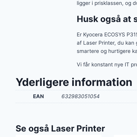
ligger i prisklassen, og
Husk også at 
Er Kyocera ECOSYS P3155
af Laser Printer, du kan
smartere og hurtigere ka
Vi får konstant nye IT p
Yderligere information
EAN
632983051054
Se også Laser Printer