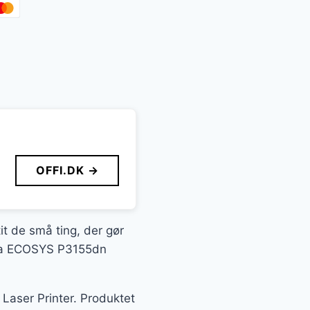
OFFI.DK →
it de små ting, der gør
cera ECOSYS P3155dn
Laser Printer. Produktet