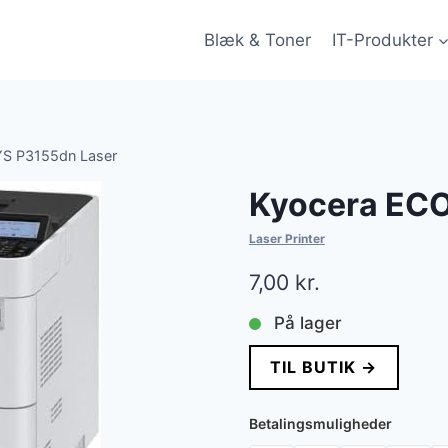
Blæk & Toner
IT-Produkter
S P3155dn Laser
Kyocera EC
Laser Printer
7,00
kr.
På lager
TIL BUTIK →
Betalingsmuligheder