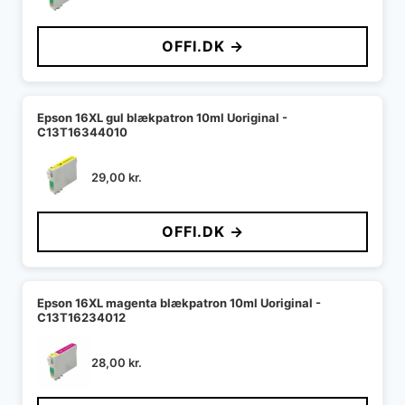
OFFI.DK →
Epson 16XL gul blækpatron 10ml Uoriginal -
C13T16344010
29,00
kr.
OFFI.DK →
Epson 16XL magenta blækpatron 10ml Uoriginal -
C13T16234012
28,00
kr.