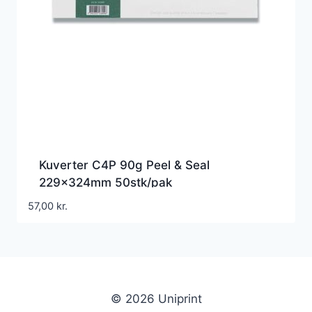
Kuverter C4P 90g Peel & Seal
229x324mm 50stk/pak
57,00
kr.
© 2026 Uniprint