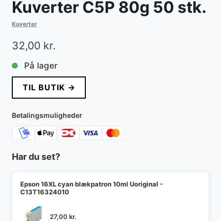
Kuverter C5P 80g 50 stk.
Kuverter
32,00
kr.
På lager
TIL BUTIK →
Betalingsmuligheder
Har du set?
Epson 16XL cyan blækpatron 10ml Uoriginal -
C13T16324010
27,00
kr.