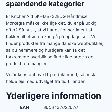
spændende kategorier
Er KitchenAid 5KHMB732EDG Håndmixer
Mørkegrå måske ikke lige det, du er på udkig
efter? Så husk, at vi har et flot sortiment af
Køkkentilbehør, du kan gå på opdagelse i. Vi
finder produkter fra mange danske webbutikker,
så du nemmere og hurtigere kan få det
forkromede overblik og finde lige præcis det
produkt, du mangler.
Vi får konstant nye IT produkter ind, så husk
holde øje med udvalget fra tid til anden.
Yderligere information
EAN
8003437622076