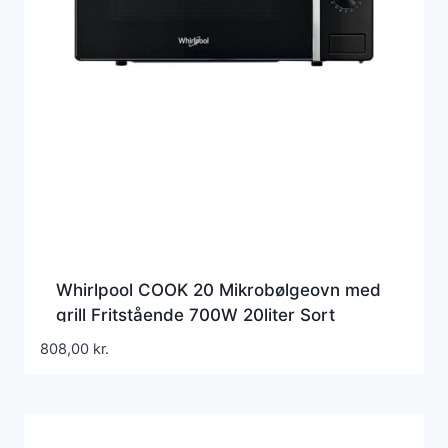
Whirlpool COOK 20 Mikrobølgeovn med
grill Fritstående 700W 20liter Sort
808,00
kr.