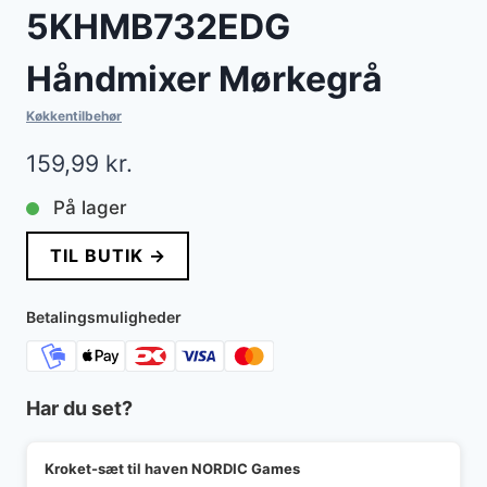
5KHMB732EDG
Håndmixer Mørkegrå
Køkkentilbehør
159,99
kr.
På lager
TIL BUTIK →
Betalingsmuligheder
Har du set?
Kroket-sæt til haven NORDIC Games