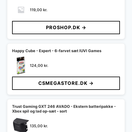
119,00
kr.
PROSHOP.DK →
Happy Cube - Expert - 6-farvet sæt IUVI Games
124,00
kr.
CSMEGASTORE.DK →
Trust Gaming GXT 246 AVADO - Ekstern batteripakke -
Xbox spil og lad op-sæt - sort
135,00
kr.