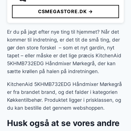
CSMEGASTORE.DK →
Er du på jagt efter nye ting til hjemmet? Når det
kommer til indretning, er det tit de små ting, der
gør den store forskel – som et nyt gardin, nyt
tapet – eller måske er det lige præcis KitchenAid
5KHMB732EDG Håndmixer Mørkegrå, der kan
sætte krøllen på halen på indretningen.
KitchenAid 5KHMB732EDG Håndmixer Mørkegrå
er fra brandet brand, og det falder i kategorien
Køkkentilbehør. Produktet ligger i prisklassen, og
du kan bestille det gennem webshoppen.
Husk også at se vores andre