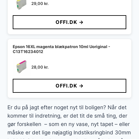
29,00
kr.
OFFI.DK →
Epson 16XL magenta blækpatron 10ml Uoriginal -
C13T16234012
28,00
kr.
OFFI.DK →
Er du på jagt efter noget nyt til boligen? Når det
kommer til indretning, er det tit de små ting, der
gør forskellen – som en ny vase, nyt tapet – eller
måske er det lige nøjagtig Indstiksringbind 30mm