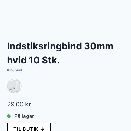
Indstiksringbind 30mm
hvid 10 Stk.
Ringbind
29,00
kr.
På lager
TIL BUTIK →