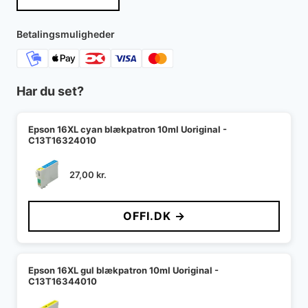
Betalingsmuligheder
Har du set?
Epson 16XL cyan blækpatron 10ml Uoriginal -
C13T16324010
27,00
kr.
OFFI.DK →
Epson 16XL gul blækpatron 10ml Uoriginal -
C13T16344010