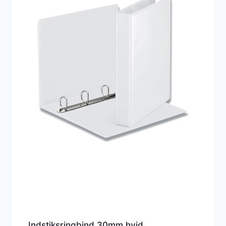
Indstiksringbind 30mm hvid