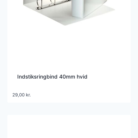
Indstiksringbind 40mm hvid
29,00
kr.