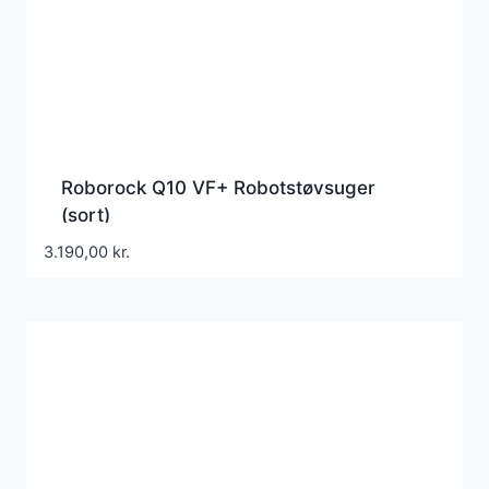
Roborock Q10 VF+ Robotstøvsuger
(sort)
3.190,00
kr.