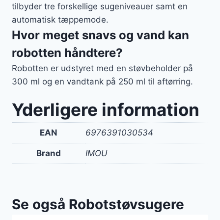
tilbyder tre forskellige sugeniveauer samt en
automatisk tæppemode.
Hvor meget snavs og vand kan
robotten håndtere?
Robotten er udstyret med en støvbeholder på
300 ml og en vandtank på 250 ml til aftørring.
Yderligere information
EAN
6976391030534
Brand
IMOU
Se også Robotstøvsugere