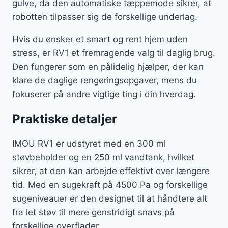
gulve, da den automatiske tæppemode sikrer, at
robotten tilpasser sig de forskellige underlag.
Hvis du ønsker et smart og rent hjem uden
stress, er RV1 et fremragende valg til daglig brug.
Den fungerer som en pålidelig hjælper, der kan
klare de daglige rengøringsopgaver, mens du
fokuserer på andre vigtige ting i din hverdag.
Praktiske detaljer
IMOU RV1 er udstyret med en 300 ml
støvbeholder og en 250 ml vandtank, hvilket
sikrer, at den kan arbejde effektivt over længere
tid. Med en sugekraft på 4500 Pa og forskellige
sugeniveauer er den designet til at håndtere alt
fra let støv til mere genstridigt snavs på
forskellige overflader.