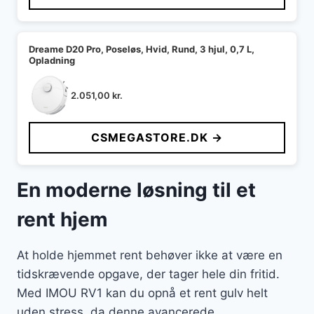
Dreame D20 Pro, Poseløs, Hvid, Rund, 3 hjul, 0,7 L,
Opladning
2.051,00
kr.
CSMEGASTORE.DK →
En moderne løsning til et
rent hjem
At holde hjemmet rent behøver ikke at være en
tidskrævende opgave, der tager hele din fritid.
Med IMOU RV1 kan du opnå et rent gulv helt
uden stress, da denne avancerede