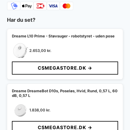
Har du set?
Dreame L10 Prime - Støvsuger - robotstyret - uden pose
2.653,00
kr.
CSMEGASTORE.DK →
Dreame DreameBot D10s, Poseløs, Hvid, Rund, 0,57 L, 60
dB, 0,57 L
1.838,00
kr.
CSMEGASTORE.DK →