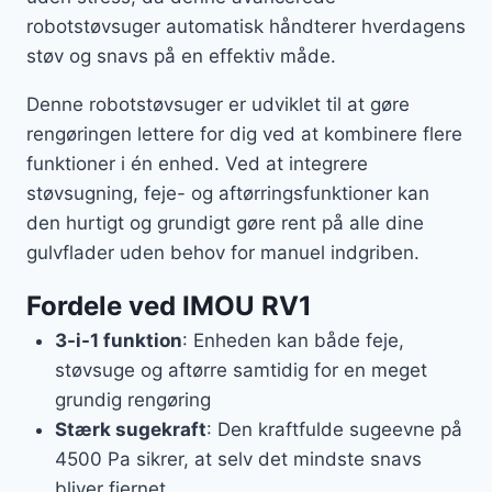
robotstøvsuger automatisk håndterer hverdagens
støv og snavs på en effektiv måde.
Denne robotstøvsuger er udviklet til at gøre
rengøringen lettere for dig ved at kombinere flere
funktioner i én enhed. Ved at integrere
støvsugning, feje- og aftørringsfunktioner kan
den hurtigt og grundigt gøre rent på alle dine
gulvflader uden behov for manuel indgriben.
Fordele ved IMOU RV1
3-i-1 funktion
: Enheden kan både feje,
støvsuge og aftørre samtidig for en meget
grundig rengøring
Stærk sugekraft
: Den kraftfulde sugeevne på
4500 Pa sikrer, at selv det mindste snavs
bliver fjernet